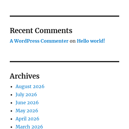
Recent Comments
A WordPress Commenter
on
Hello world!
Archives
August 2026
July 2026
June 2026
May 2026
April 2026
March 2026