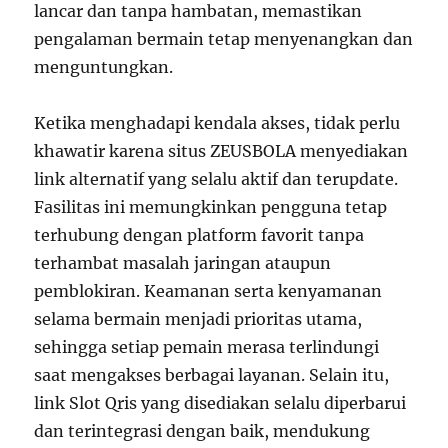
lancar dan tanpa hambatan, memastikan
pengalaman bermain tetap menyenangkan dan
menguntungkan.
Ketika menghadapi kendala akses, tidak perlu
khawatir karena situs ZEUSBOLA menyediakan
link alternatif yang selalu aktif dan terupdate.
Fasilitas ini memungkinkan pengguna tetap
terhubung dengan platform favorit tanpa
terhambat masalah jaringan ataupun
pemblokiran. Keamanan serta kenyamanan
selama bermain menjadi prioritas utama,
sehingga setiap pemain merasa terlindungi
saat mengakses berbagai layanan. Selain itu,
link Slot Qris yang disediakan selalu diperbarui
dan terintegrasi dengan baik, mendukung