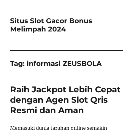
Situs Slot Gacor Bonus
Melimpah 2024
Tag:
informasi ZEUSBOLA
Raih Jackpot Lebih Cepat
dengan Agen Slot Qris
Resmi dan Aman
Memasuki dunia taruhan online semakin