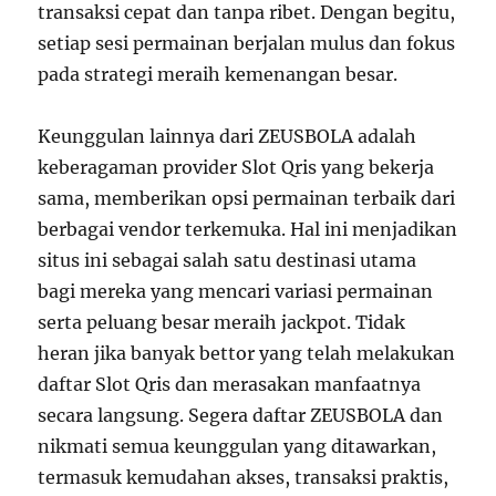
transaksi cepat dan tanpa ribet. Dengan begitu,
setiap sesi permainan berjalan mulus dan fokus
pada strategi meraih kemenangan besar.
Keunggulan lainnya dari ZEUSBOLA adalah
keberagaman provider Slot Qris yang bekerja
sama, memberikan opsi permainan terbaik dari
berbagai vendor terkemuka. Hal ini menjadikan
situs ini sebagai salah satu destinasi utama
bagi mereka yang mencari variasi permainan
serta peluang besar meraih jackpot. Tidak
heran jika banyak bettor yang telah melakukan
daftar Slot Qris dan merasakan manfaatnya
secara langsung. Segera daftar ZEUSBOLA dan
nikmati semua keunggulan yang ditawarkan,
termasuk kemudahan akses, transaksi praktis,