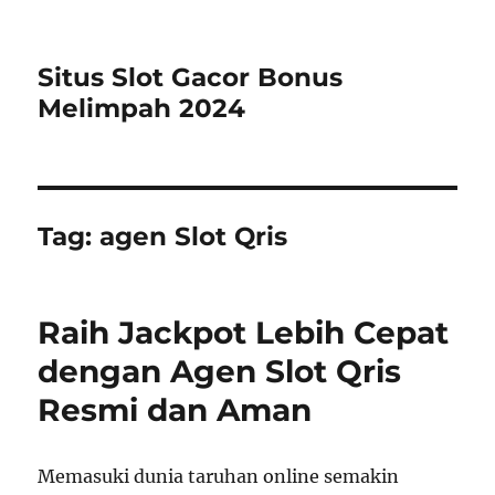
Situs Slot Gacor Bonus
Melimpah 2024
Tag:
agen Slot Qris
Raih Jackpot Lebih Cepat
dengan Agen Slot Qris
Resmi dan Aman
Memasuki dunia taruhan online semakin