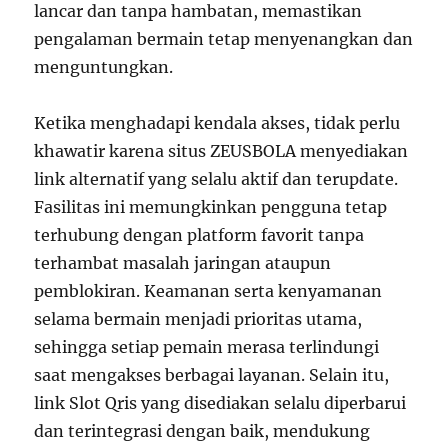
lancar dan tanpa hambatan, memastikan
pengalaman bermain tetap menyenangkan dan
menguntungkan.
Ketika menghadapi kendala akses, tidak perlu
khawatir karena situs ZEUSBOLA menyediakan
link alternatif yang selalu aktif dan terupdate.
Fasilitas ini memungkinkan pengguna tetap
terhubung dengan platform favorit tanpa
terhambat masalah jaringan ataupun
pemblokiran. Keamanan serta kenyamanan
selama bermain menjadi prioritas utama,
sehingga setiap pemain merasa terlindungi
saat mengakses berbagai layanan. Selain itu,
link Slot Qris yang disediakan selalu diperbarui
dan terintegrasi dengan baik, mendukung