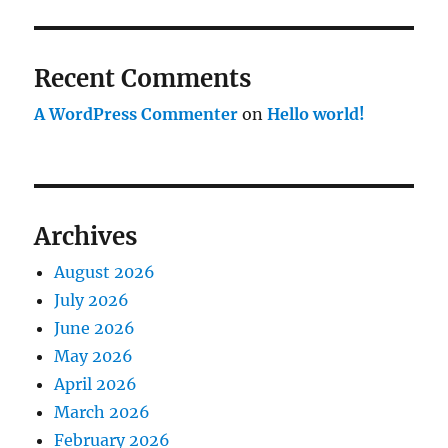
Recent Comments
A WordPress Commenter
on
Hello world!
Archives
August 2026
July 2026
June 2026
May 2026
April 2026
March 2026
February 2026