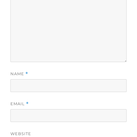
NAME
*
EMAIL
*
WEBSITE