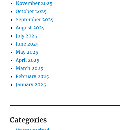
November 2025
October 2025
September 2025
August 2025
July 2025
June 2025
May 2025
April 2025
March 2025
February 2025
January 2025
Categories