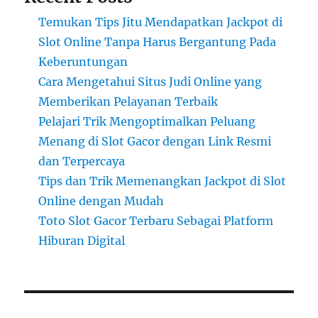
Temukan Tips Jitu Mendapatkan Jackpot di
Slot Online Tanpa Harus Bergantung Pada
Keberuntungan
Cara Mengetahui Situs Judi Online yang
Memberikan Pelayanan Terbaik
Pelajari Trik Mengoptimalkan Peluang
Menang di Slot Gacor dengan Link Resmi
dan Terpercaya
Tips dan Trik Memenangkan Jackpot di Slot
Online dengan Mudah
Toto Slot Gacor Terbaru Sebagai Platform
Hiburan Digital