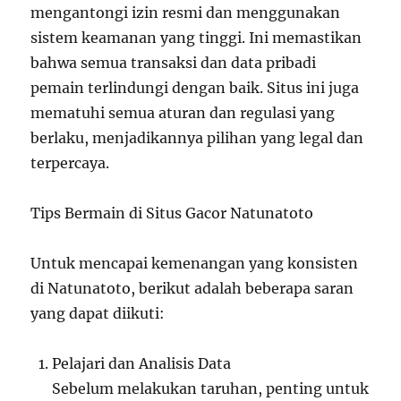
mengantongi izin resmi dan menggunakan
sistem keamanan yang tinggi. Ini memastikan
bahwa semua transaksi dan data pribadi
pemain terlindungi dengan baik. Situs ini juga
mematuhi semua aturan dan regulasi yang
berlaku, menjadikannya pilihan yang legal dan
terpercaya.
Tips Bermain di Situs Gacor Natunatoto
Untuk mencapai kemenangan yang konsisten
di Natunatoto, berikut adalah beberapa saran
yang dapat diikuti:
Pelajari dan Analisis Data
Sebelum melakukan taruhan, penting untuk