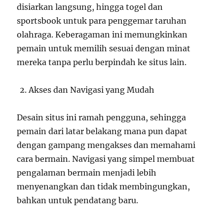
disiarkan langsung, hingga togel dan
sportsbook untuk para penggemar taruhan
olahraga. Keberagaman ini memungkinkan
pemain untuk memilih sesuai dengan minat
mereka tanpa perlu berpindah ke situs lain.
Akses dan Navigasi yang Mudah
Desain situs ini ramah pengguna, sehingga
pemain dari latar belakang mana pun dapat
dengan gampang mengakses dan memahami
cara bermain. Navigasi yang simpel membuat
pengalaman bermain menjadi lebih
menyenangkan dan tidak membingungkan,
bahkan untuk pendatang baru.