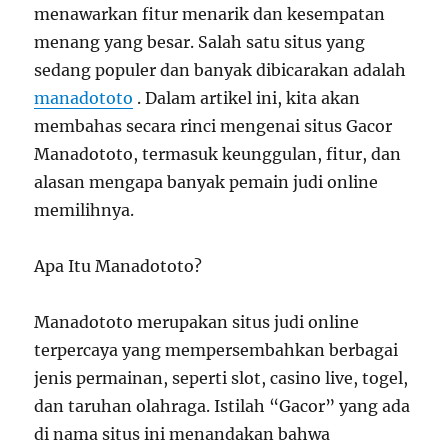
menawarkan fitur menarik dan kesempatan
menang yang besar. Salah satu situs yang
sedang populer dan banyak dibicarakan adalah
manadototo
. Dalam artikel ini, kita akan
membahas secara rinci mengenai situs Gacor
Manadototo, termasuk keunggulan, fitur, dan
alasan mengapa banyak pemain judi online
memilihnya.
Apa Itu Manadototo?
Manadototo merupakan situs judi online
terpercaya yang mempersembahkan berbagai
jenis permainan, seperti slot, casino live, togel,
dan taruhan olahraga. Istilah “Gacor” yang ada
di nama situs ini menandakan bahwa