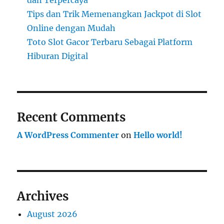
dan Terpercaya
Tips dan Trik Memenangkan Jackpot di Slot
Online dengan Mudah
Toto Slot Gacor Terbaru Sebagai Platform
Hiburan Digital
Recent Comments
A WordPress Commenter
on
Hello world!
Archives
August 2026