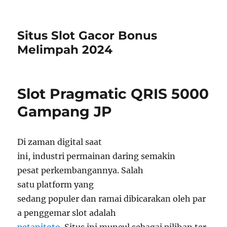
Situs Slot Gacor Bonus
Melimpah 2024
Slot Pragmatic QRIS 5000
Gampang JP
Di zaman digital saat
ini, industri permainan daring semakin
pesat perkembangannya. Salah
satu platform yang
sedang populer dan ramai dibicarakan oleh par
a penggemar slot adalah