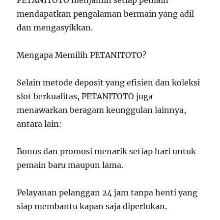
PETANITOTO menjamin setiap pemain
mendapatkan pengalaman bermain yang adil
dan mengasyikkan.
Mengapa Memilih PETANITOTO?
Selain metode deposit yang efisien dan koleksi
slot berkualitas, PETANITOTO juga
menawarkan beragam keunggulan lainnya,
antara lain:
Bonus dan promosi menarik setiap hari untuk
pemain baru maupun lama.
Pelayanan pelanggan 24 jam tanpa henti yang
siap membantu kapan saja diperlukan.