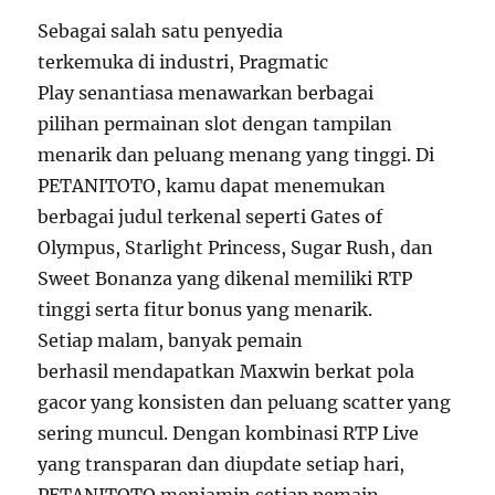
Sebagai salah satu penyedia
terkemuka di industri, Pragmatic
Play senantiasa menawarkan berbagai
pilihan permainan slot dengan tampilan
menarik dan peluang menang yang tinggi. Di
PETANITOTO, kamu dapat menemukan
berbagai judul terkenal seperti Gates of
Olympus, Starlight Princess, Sugar Rush, dan
Sweet Bonanza yang dikenal memiliki RTP
tinggi serta fitur bonus yang menarik.
Setiap malam, banyak pemain
berhasil mendapatkan Maxwin berkat pola
gacor yang konsisten dan peluang scatter yang
sering muncul. Dengan kombinasi RTP Live
yang transparan dan diupdate setiap hari,