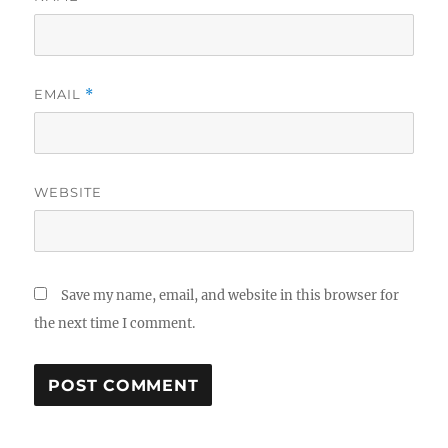
EMAIL
*
WEBSITE
Save my name, email, and website in this browser for
the next time I comment.