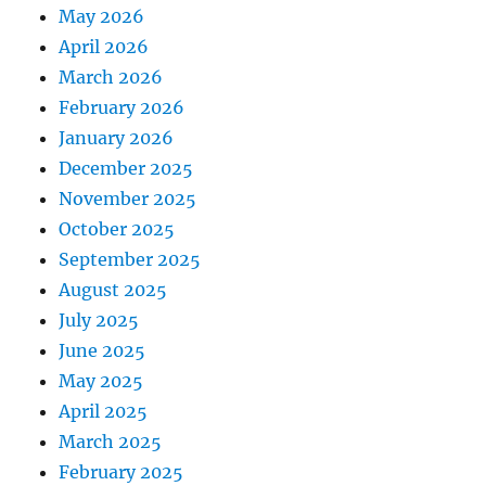
May 2026
April 2026
March 2026
February 2026
January 2026
December 2025
November 2025
October 2025
September 2025
August 2025
July 2025
June 2025
May 2025
April 2025
March 2025
February 2025