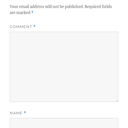
Your email address will not be published.
Required fields
are marked
*
COMMENT
*
NAME
*