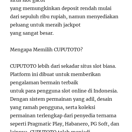
situs slot gacor
yang memungkinkan deposit rendah mulai
dari sepuluh ribu rupiah, namun menyediakan
peluang untuk meraih jackpot
yang sangat besar.
Mengapa Memilih CUPUTOTO?
CUPUTOTO lebih dari sekadar situs slot biasa.
Platform ini dibuat untuk memberikan
pengalaman bermain terbaik
untuk para pengguna slot online di Indonesia.
Dengan sistem permainan yang adil, desain
yang ramah pengguna, serta koleksi
permainan terlengkap dari penyedia ternama
seperti Pragmatic Play, Habanero, PG Soft, dan