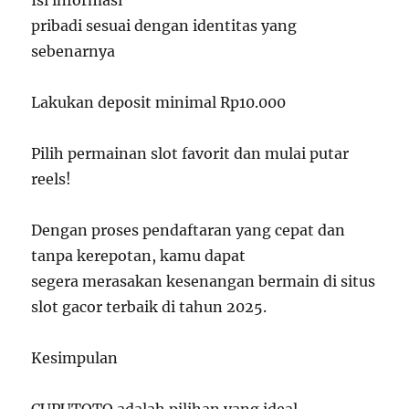
Isi informasi
pribadi sesuai dengan identitas yang
sebenarnya
Lakukan deposit minimal Rp10.000
Pilih permainan slot favorit dan mulai putar
reels!
Dengan proses pendaftaran yang cepat dan
tanpa kerepotan, kamu dapat
segera merasakan kesenangan bermain di situs
slot gacor terbaik di tahun 2025.
Kesimpulan