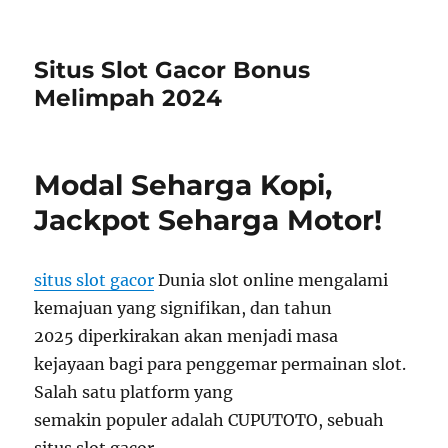
Situs Slot Gacor Bonus
Melimpah 2024
Modal Seharga Kopi,
Jackpot Seharga Motor!
situs slot gacor
Dunia slot online mengalami
kemajuan yang signifikan, dan tahun
2025 diperkirakan akan menjadi masa
kejayaan bagi para penggemar permainan slot.
Salah satu platform yang
semakin populer adalah CUPUTOTO, sebuah