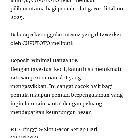
lainnya, CUPUTOTO telah menjadi
pilihan utama bagi pemain slot gacor di tahun
2025.
Beberapa keunggulan utama yang ditawarkan
oleh CUPUTOTO meliputi:
Deposit Minimal Hanya 10K
Dengan investasi kecil, kamu bisa menikmati
ratusan permainan slot yang
mengasyikkan. Ini sangat cocok baik bagi
pemula maupun pemain berpengalaman yang
ingin bermain santai dengan peluang
mendapatkan keuntungan besar.
RTP Tinggi & Slot Gacor Setiap Hari