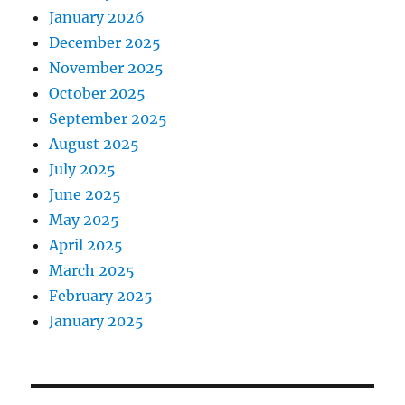
January 2026
December 2025
November 2025
October 2025
September 2025
August 2025
July 2025
June 2025
May 2025
April 2025
March 2025
February 2025
January 2025