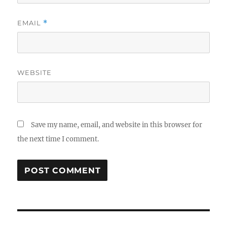
EMAIL
*
WEBSITE
Save my name, email, and website in this browser for
the next time I comment.
Post