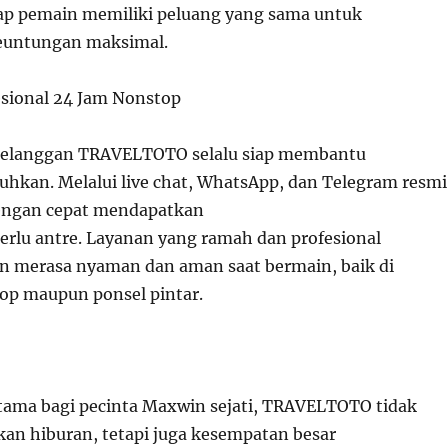
iap pemain memiliki peluang yang sama untuk
untungan maksimal.
esional 24 Jam Nonstop
elanggan TRAVELTOTO selalu siap membantu
tuhkan. Melalui live chat, WhatsApp, dan Telegram resmi
engan cepat mendapatkan
erlu antre. Layanan yang ramah dan profesional
 merasa nyaman dan aman saat bermain, baik di
op maupun ponsel pintar.
utama bagi pecinta Maxwin sejati, TRAVELTOTO tidak
n hiburan, tetapi juga kesempatan besar