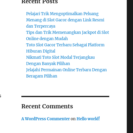
Recent Posts
Pelajari Trik Mengoptimalkan Peluang
Menang di Slot Gacor dengan Link Resmi
dan Terpercaya
Tips dan Trik Memenangkan Jackpot di Slot
Online dengan Mudah
Toto Slot Gacor Terbaru Sebagai Platform
Hiburan Digital
Nikmati Toto Slot Modal Terjangkau
Dengan Banyak Pilihan
Jelajahi Permainan Online Terbaru Dengan
Beragam Pilihan
s
Recent Comments
A WordPress Commenter
on
Hello world!