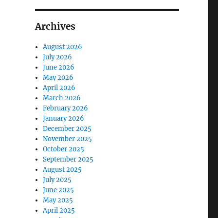
Archives
August 2026
July 2026
June 2026
May 2026
April 2026
March 2026
February 2026
January 2026
December 2025
November 2025
October 2025
September 2025
August 2025
July 2025
June 2025
May 2025
April 2025