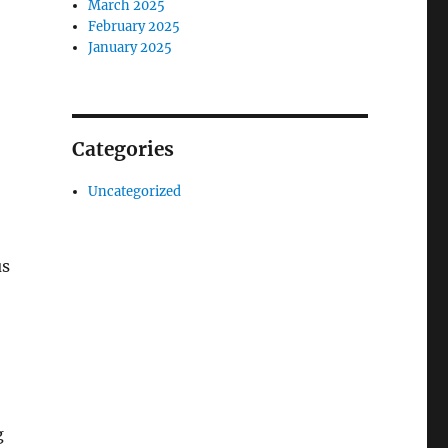
March 2025
February 2025
January 2025
Categories
Uncategorized
us
g