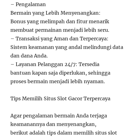
– Pengalaman
Bermain yang Lebih Menyenangkan:
Bonus yang melimpah dan fitur menarik
membuat permainan menjadi lebih seru.
– Transaksi yang Aman dan Terpercaya:
Sistem keamanan yang andal melindungi data
dan dana Anda.
– Layanan Pelanggan 24/7: Tersedia
bantuan kapan saja diperlukan, sehingga
proses bermain menjadi lebih nyaman.
Tips Memilih Situs Slot Gacor Terpercaya
Agar pengalaman bermain Anda terjaga
keamanannya dan menyenangkan,
berikut adalah tips dalam memilih situs slot