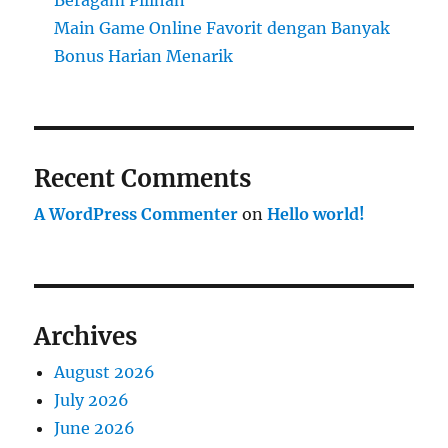
Beragam Pilihan
Main Game Online Favorit dengan Banyak
Bonus Harian Menarik
Recent Comments
A WordPress Commenter
on
Hello world!
Archives
August 2026
July 2026
June 2026