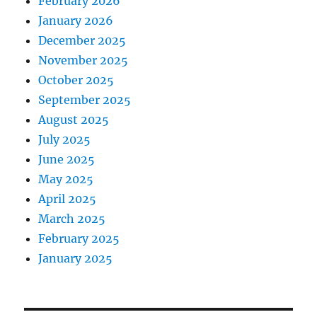
February 2026
January 2026
December 2025
November 2025
October 2025
September 2025
August 2025
July 2025
June 2025
May 2025
April 2025
March 2025
February 2025
January 2025