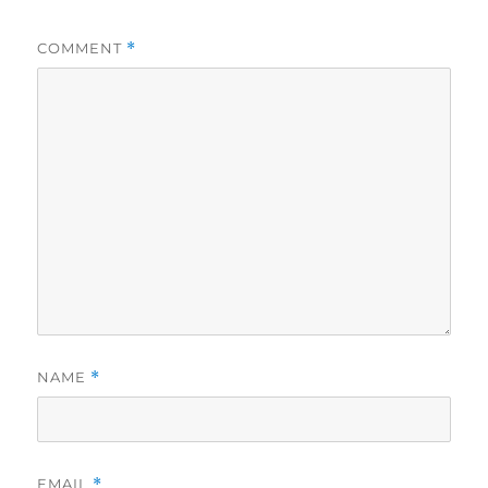
COMMENT
*
NAME
*
EMAIL
*