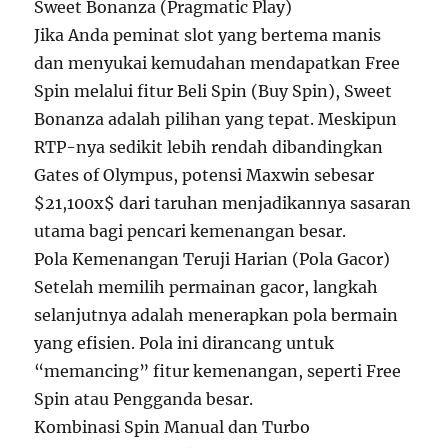
Sweet Bonanza (Pragmatic Play)
Jika Anda peminat slot yang bertema manis
dan menyukai kemudahan mendapatkan Free
Spin melalui fitur Beli Spin (Buy Spin), Sweet
Bonanza adalah pilihan yang tepat. Meskipun
RTP-nya sedikit lebih rendah dibandingkan
Gates of Olympus, potensi Maxwin sebesar
$21,100x$ dari taruhan menjadikannya sasaran
utama bagi pencari kemenangan besar.
Pola Kemenangan Teruji Harian (Pola Gacor)
Setelah memilih permainan gacor, langkah
selanjutnya adalah menerapkan pola bermain
yang efisien. Pola ini dirancang untuk
“memancing” fitur kemenangan, seperti Free
Spin atau Pengganda besar.
Kombinasi Spin Manual dan Turbo