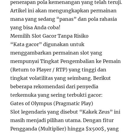
penerapan pola kemenangan yang telah teruji.
Artikel ini akan mengungkapkan permainan
mana yang sedang “panas” dan pola rahasia
yang bisa Anda coba!
Memilih Slot Gacor Tanpa Risiko
“Kata gacor” digunakan untuk
menggambarkan permainan slot yang
mempunyai Tingkat Pengembalian ke Pemain
(Return to Player / RTP) yang tinggi dan
tingkat volatilitas yang seimbang. Berikut
beberapa rekomendasi dari penyedia
terkemuka yang sering terbukti gacor:
Gates of Olympus (Pragmatic Play)
Slot legendaris yang disebut “Kakek Zeus” ini
masih menjadi pilihan utama. Dengan fitur
Pengganda (Multiplier) hingga $x500$, yang