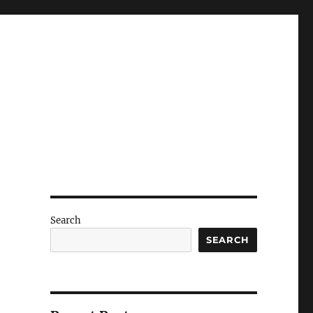
Search
SEARCH