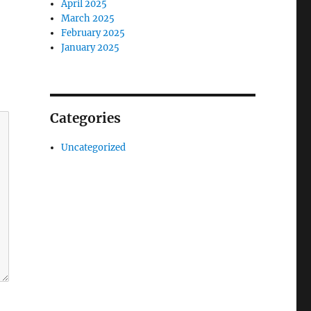
April 2025
March 2025
February 2025
January 2025
Categories
Uncategorized