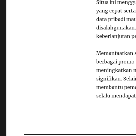
Situs ini mengg
yang cepat sert
data pribadi ma
disalahgunakan.
keberlanjutan p
Memanfaatkan s
berbagai promo 
meningkatkan m
signifikan. Selai
membantu pemai
selalu mendapat