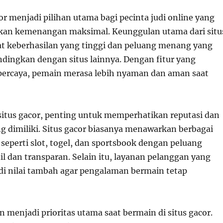
or menjadi pilihan utama bagi pecinta judi online yang
kan kemenangan maksimal. Keunggulan utama dari situ
kat keberhasilan yang tinggi dan peluang menang yang
ndingkan dengan situs lainnya. Dengan fitur yang
percaya, pemain merasa lebih nyaman dan aman saat
itus gacor, penting untuk memperhatikan reputasi dan
ng dimiliki. Situs gacor biasanya menawarkan berbagai
seperti slot, togel, dan sportsbook dengan peluang
l dan transparan. Selain itu, layanan pelanggan yang
di nilai tambah agar pengalaman bermain tetap
 menjadi prioritas utama saat bermain di situs gacor.