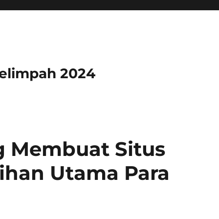
Melimpah 2024
g Membuat Situs
lihan Utama Para