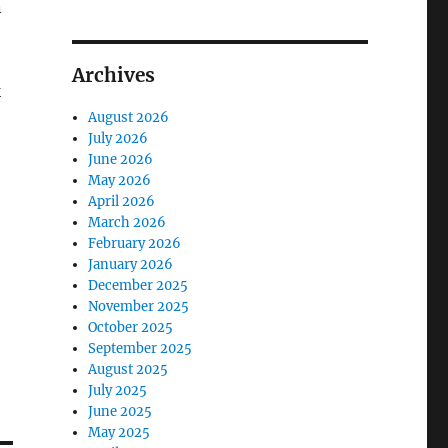
n
Archives
k
August 2026
July 2026
June 2026
May 2026
April 2026
March 2026
February 2026
January 2026
December 2025
November 2025
October 2025
September 2025
August 2025
July 2025
June 2025
May 2025