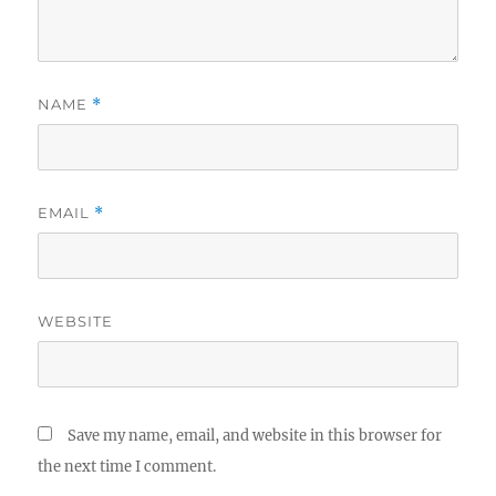
NAME
*
EMAIL
*
WEBSITE
Save my name, email, and website in this browser for
the next time I comment.