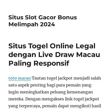
Situs Slot Gacor Bonus
Melimpah 2024
Situs Togel Online Legal
dengan Live Draw Macau
Paling Responsif
toto macau
Tautan togel jackpot menjadi salah
satu aspek penting bagi para pemain yang
ingin meningkatkan peluang kemenangan
mereka. Dengan mengakses link togel jackpot
yang terpercaya, pemain dapat mengikuti hasil