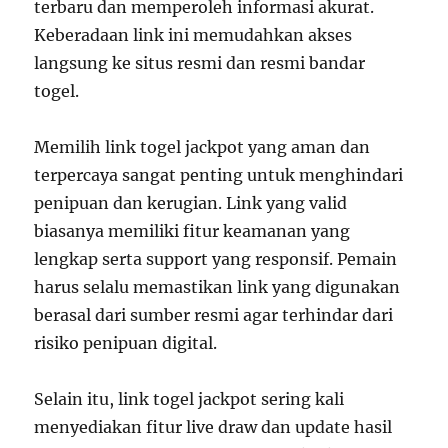
terbaru dan memperoleh informasi akurat.
Keberadaan link ini memudahkan akses
langsung ke situs resmi dan resmi bandar
togel.
Memilih link togel jackpot yang aman dan
terpercaya sangat penting untuk menghindari
penipuan dan kerugian. Link yang valid
biasanya memiliki fitur keamanan yang
lengkap serta support yang responsif. Pemain
harus selalu memastikan link yang digunakan
berasal dari sumber resmi agar terhindar dari
risiko penipuan digital.
Selain itu, link togel jackpot sering kali
menyediakan fitur live draw dan update hasil