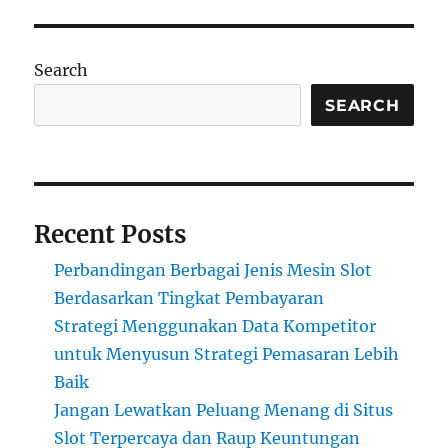
Search
SEARCH
Recent Posts
Perbandingan Berbagai Jenis Mesin Slot
Berdasarkan Tingkat Pembayaran
Strategi Menggunakan Data Kompetitor
untuk Menyusun Strategi Pemasaran Lebih
Baik
Jangan Lewatkan Peluang Menang di Situs
Slot Terpercaya dan Raup Keuntungan