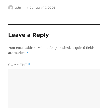
Author
Posted
admin
January 17, 2026
on
Leave a Reply
Your email address will not be published.
Required fields
are marked
*
COMMENT
*