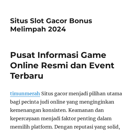
Situs Slot Gacor Bonus
Melimpah 2024
Pusat Informasi Game
Online Resmi dan Event
Terbaru
timunmerah
Situs gacor menjadi pilihan utama
bagi pecinta judi online yang menginginkan
kemenangan konsisten. Keamanan dan
kepercayaan menjadi faktor penting dalam
memilih platform. Dengan reputasi yang solid,