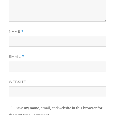
NAME
*
EMAIL
*
WEBSITE
Save my name, email, and website in this browser for