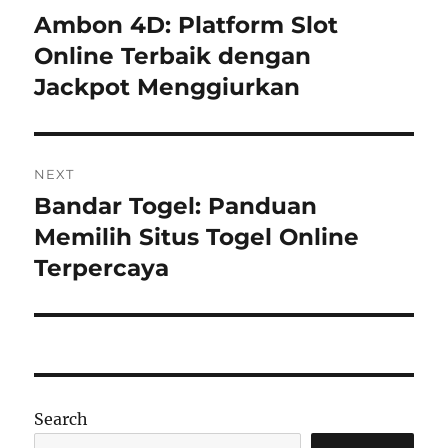
navigation
Ambon 4D: Platform Slot
Previous
post:
Online Terbaik dengan
Jackpot Menggiurkan
NEXT
Bandar Togel: Panduan
Next
post:
Memilih Situs Togel Online
Terpercaya
Search