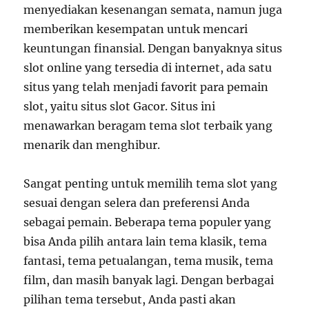
menyediakan kesenangan semata, namun juga
memberikan kesempatan untuk mencari
keuntungan finansial. Dengan banyaknya situs
slot online yang tersedia di internet, ada satu
situs yang telah menjadi favorit para pemain
slot, yaitu situs slot Gacor. Situs ini
menawarkan beragam tema slot terbaik yang
menarik dan menghibur.
Sangat penting untuk memilih tema slot yang
sesuai dengan selera dan preferensi Anda
sebagai pemain. Beberapa tema populer yang
bisa Anda pilih antara lain tema klasik, tema
fantasi, tema petualangan, tema musik, tema
film, dan masih banyak lagi. Dengan berbagai
pilihan tema tersebut, Anda pasti akan