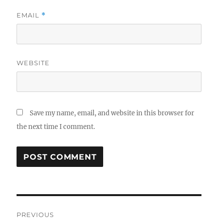
EMAIL
*
WEBSITE
Save my name, email, and website in this browser for
the next time I comment.
Post
PREVIOUS