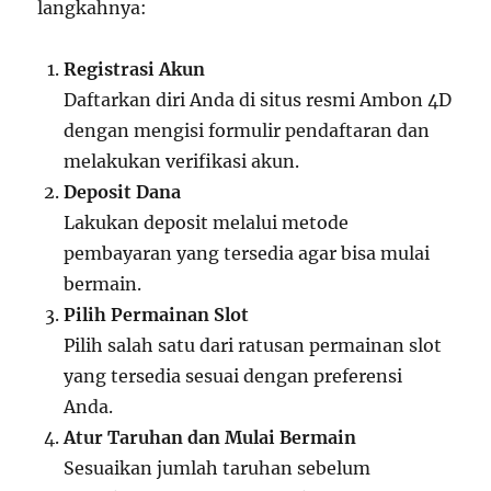
langkahnya:
Registrasi Akun
Daftarkan diri Anda di situs resmi Ambon 4D
dengan mengisi formulir pendaftaran dan
melakukan verifikasi akun.
Deposit Dana
Lakukan deposit melalui metode
pembayaran yang tersedia agar bisa mulai
bermain.
Pilih Permainan Slot
Pilih salah satu dari ratusan permainan slot
yang tersedia sesuai dengan preferensi
Anda.
Atur Taruhan dan Mulai Bermain
Sesuaikan jumlah taruhan sebelum