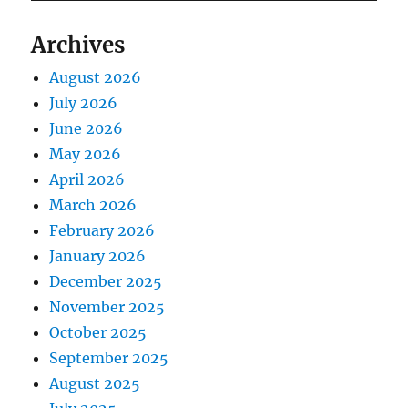
Archives
August 2026
July 2026
June 2026
May 2026
April 2026
March 2026
February 2026
January 2026
December 2025
November 2025
October 2025
September 2025
August 2025