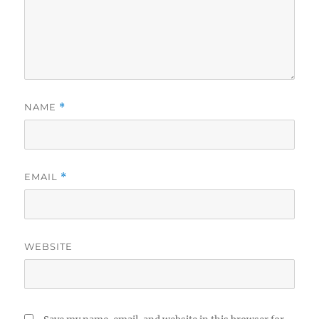
NAME
*
EMAIL
*
WEBSITE