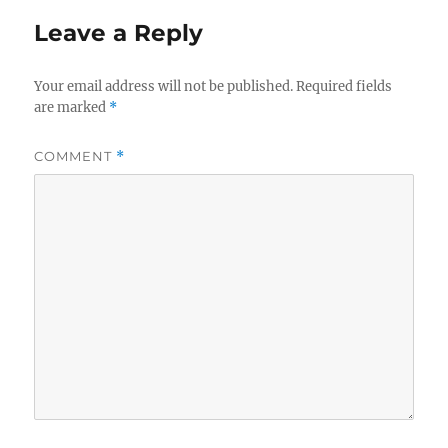
Leave a Reply
Your email address will not be published.
Required fields
are marked
*
COMMENT
*