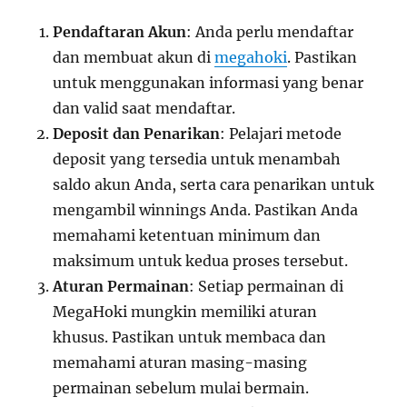
Pendaftaran Akun
: Anda perlu mendaftar
dan membuat akun di
megahoki
. Pastikan
untuk menggunakan informasi yang benar
dan valid saat mendaftar.
Deposit dan Penarikan
: Pelajari metode
deposit yang tersedia untuk menambah
saldo akun Anda, serta cara penarikan untuk
mengambil winnings Anda. Pastikan Anda
memahami ketentuan minimum dan
maksimum untuk kedua proses tersebut.
Aturan Permainan
: Setiap permainan di
MegaHoki mungkin memiliki aturan
khusus. Pastikan untuk membaca dan
memahami aturan masing-masing
permainan sebelum mulai bermain.