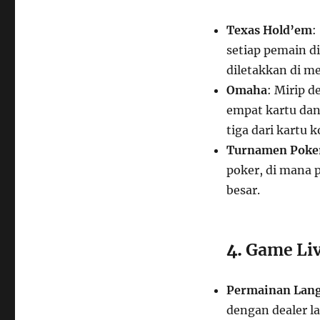
Texas Hold’em
:
setiap pemain d
diletakkan di me
Omaha
: Mirip 
empat kartu dan
tiga dari kartu 
Turnamen Poke
poker, di mana
besar.
4.
Game Liv
Permainan Lan
dengan dealer l