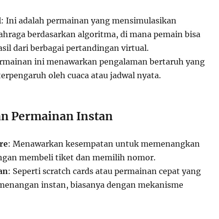
l
: Ini adalah permainan yang mensimulasikan
ahraga berdasarkan algoritma, di mana pemain bisa
sil dari berbagai pertandingan virtual.
ermainan ini menawarkan pengalaman bertaruh yang
terpengaruh oleh cuaca atau jadwal nyata.
an Permainan Instan
re
: Menawarkan kesempatan untuk memenangkan
ngan membeli tiket dan memilih nomor.
an
: Seperti scratch cards atau permainan cepat yang
enangan instan, biasanya dengan mekanisme