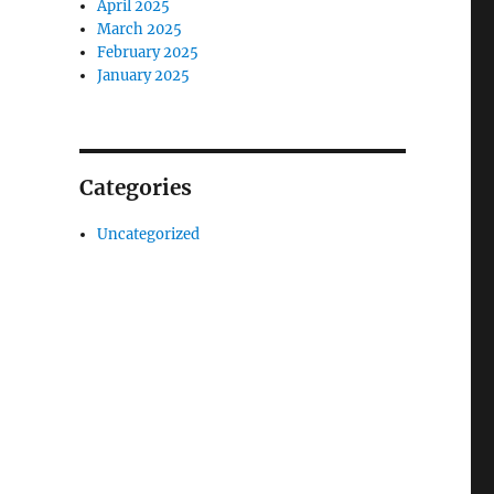
April 2025
March 2025
February 2025
January 2025
Categories
Uncategorized