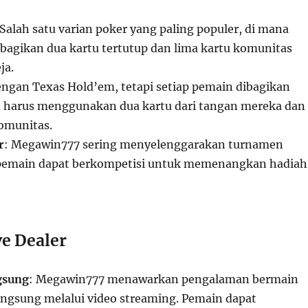
 Salah satu varian poker yang paling populer, di mana
ibagikan dua kartu tertutup dan lima kartu komunitas
ja.
dengan Texas Hold’em, tetapi setiap pemain dibagikan
 harus menggunakan dua kartu dari tangan mereka dan
komunitas.
r
: Megawin777 sering menyelenggarakan turnamen
 pemain dapat berkompetisi untuk memenangkan hadiah
e Dealer
gsung
: Megawin777 menawarkan pengalaman bermain
angsung melalui video streaming. Pemain dapat