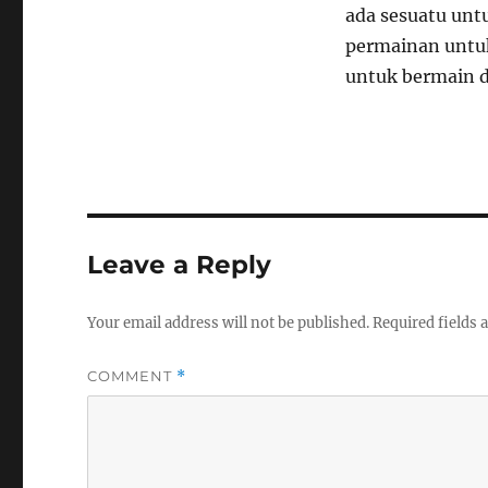
ada sesuatu unt
permainan untu
untuk bermain d
Leave a Reply
Your email address will not be published.
Required fields
COMMENT
*