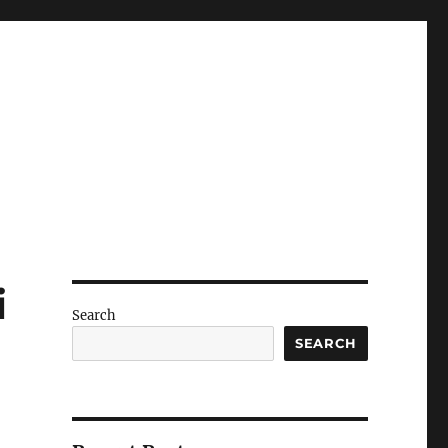
i
Search
SEARCH