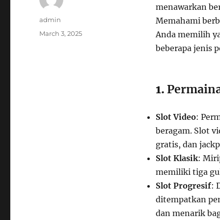
menawarkan ber
Author
admin
Memahami berba
Posted
March 3, 2025
Anda memilih ya
on
beberapa jenis
1.
Permaina
Slot Video
: Per
beragam. Slot vi
gratis, dan jackp
Slot Klasik
: Mir
memiliki tiga g
Slot Progresif
: 
ditempatkan pem
dan menarik bag