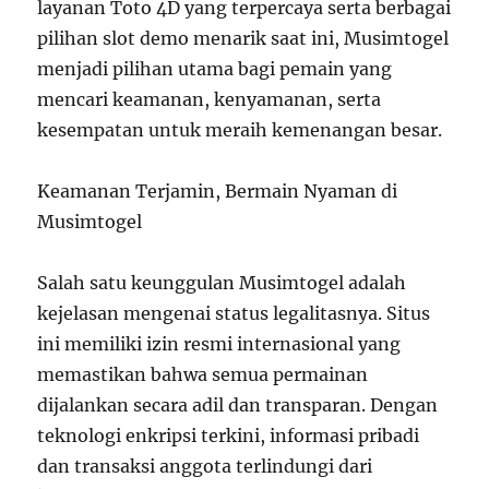
layanan Toto 4D yang terpercaya serta berbagai
pilihan slot demo menarik saat ini, Musimtogel
menjadi pilihan utama bagi pemain yang
mencari keamanan, kenyamanan, serta
kesempatan untuk meraih kemenangan besar.
Keamanan Terjamin, Bermain Nyaman di
Musimtogel
Salah satu keunggulan Musimtogel adalah
kejelasan mengenai status legalitasnya. Situs
ini memiliki izin resmi internasional yang
memastikan bahwa semua permainan
dijalankan secara adil dan transparan. Dengan
teknologi enkripsi terkini, informasi pribadi
dan transaksi anggota terlindungi dari