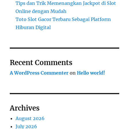
Tips dan Trik Memenangkan Jackpot di Slot
Online dengan Mudah
Toto Slot Gacor Terbaru Sebagai Platform
Hiburan Digital
Recent Comments
A WordPress Commenter
on
Hello world!
Archives
August 2026
July 2026