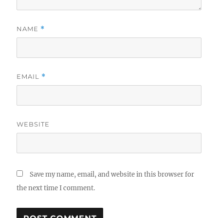
NAME
*
EMAIL
*
WEBSITE
Save my name, email, and website in this browser for
the next time I comment.