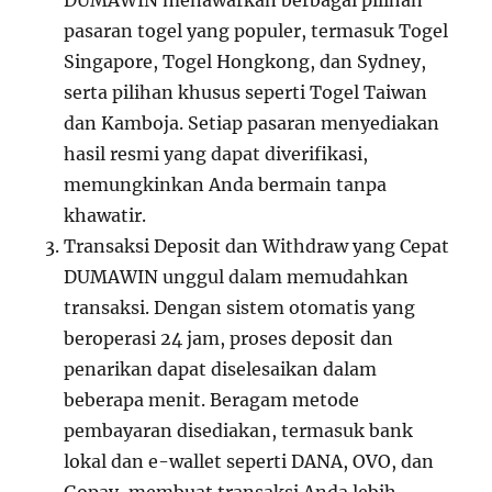
DUMAWIN menawarkan berbagai pilihan
pasaran togel yang populer, termasuk Togel
Singapore, Togel Hongkong, dan Sydney,
serta pilihan khusus seperti Togel Taiwan
dan Kamboja. Setiap pasaran menyediakan
hasil resmi yang dapat diverifikasi,
memungkinkan Anda bermain tanpa
khawatir.
Transaksi Deposit dan Withdraw yang Cepat
DUMAWIN unggul dalam memudahkan
transaksi. Dengan sistem otomatis yang
beroperasi 24 jam, proses deposit dan
penarikan dapat diselesaikan dalam
beberapa menit. Beragam metode
pembayaran disediakan, termasuk bank
lokal dan e-wallet seperti DANA, OVO, dan