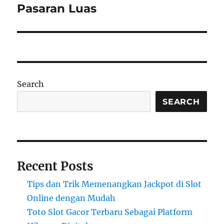
Pasaran Luas
Search
SEARCH
Recent Posts
Tips dan Trik Memenangkan Jackpot di Slot
Online dengan Mudah
Toto Slot Gacor Terbaru Sebagai Platform