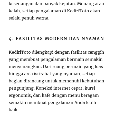
kesenangan dan banyak kejutan. Menang atau
kalah, setiap pengalaman di KediriToto akan
selalu penuh warna.
4.
FASILITAS MODERN DAN NYAMAN
KediriToto dilengkapi dengan fasilitas canggih
yang membuat pengalaman bermain semakin
menyenangkan. Dari ruang bermain yang luas
hingga area istirahat yang nyaman, setiap
bagian dirancang untuk memenuhi kebutuhan
pengunjung. Koneksi internet cepat, kursi
ergonomis, dan kafe dengan menu beragam
semakin membuat pengalaman Anda lebih
baik.