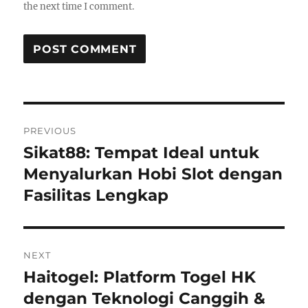
the next time I comment.
Post
PREVIOUS
navigation
Sikat88: Tempat Ideal untuk
Previous
post:
Menyalurkan Hobi Slot dengan
Fasilitas Lengkap
NEXT
Haitogel: Platform Togel HK
Next
post:
dengan Teknologi Canggih &