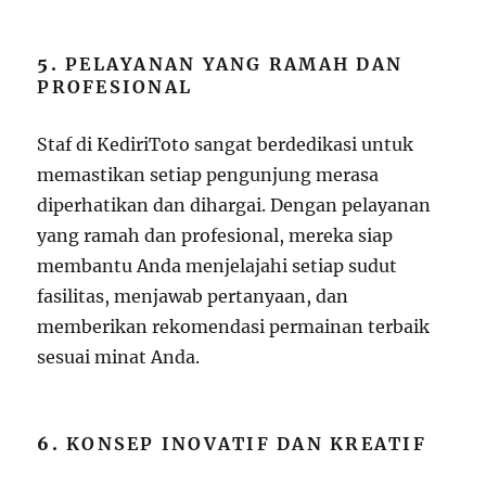
5.
PELAYANAN YANG RAMAH DAN
PROFESIONAL
Staf di KediriToto sangat berdedikasi untuk
memastikan setiap pengunjung merasa
diperhatikan dan dihargai. Dengan pelayanan
yang ramah dan profesional, mereka siap
membantu Anda menjelajahi setiap sudut
fasilitas, menjawab pertanyaan, dan
memberikan rekomendasi permainan terbaik
sesuai minat Anda.
6.
KONSEP INOVATIF DAN KREATIF