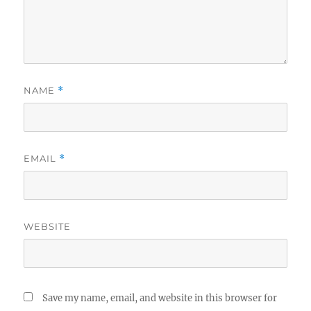
NAME
*
EMAIL
*
WEBSITE
Save my name, email, and website in this browser for