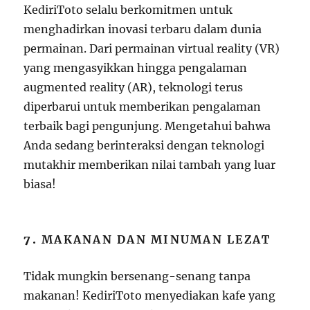
KediriToto selalu berkomitmen untuk
menghadirkan inovasi terbaru dalam dunia
permainan. Dari permainan virtual reality (VR)
yang mengasyikkan hingga pengalaman
augmented reality (AR), teknologi terus
diperbarui untuk memberikan pengalaman
terbaik bagi pengunjung. Mengetahui bahwa
Anda sedang berinteraksi dengan teknologi
mutakhir memberikan nilai tambah yang luar
biasa!
7.
MAKANAN DAN MINUMAN LEZAT
Tidak mungkin bersenang-senang tanpa
makanan! KediriToto menyediakan kafe yang