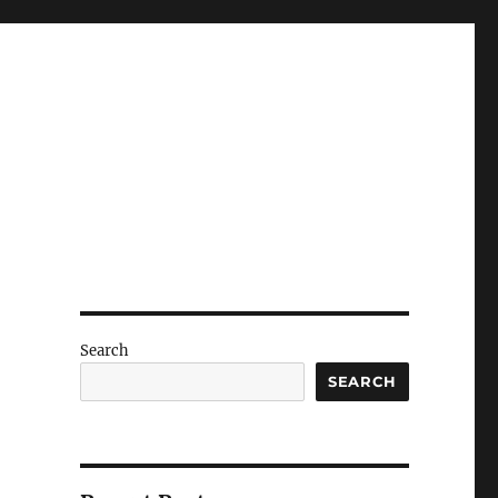
Search
SEARCH