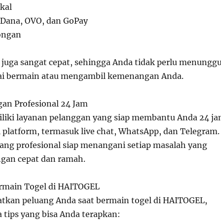
kal
i Dana, OVO, dan GoPay
ongan
i juga sangat cepat, sehingga Anda tidak perlu menungg
ai bermain atau mengambil kemenangan Anda.
an Profesional 24 Jam
iki layanan pelanggan yang siap membantu Anda 24 j
i platform, termasuk live chat, WhatsApp, dan Telegram.
ng profesional siap menangani setiap masalah yang
gan cepat dan ramah.
rmain Togel di HAITOGEL
tkan peluang Anda saat bermain togel di HAITOGEL,
 tips yang bisa Anda terapkan: