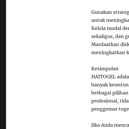
Gunakan strateg
untuk meningka
Kelola modal de
sekaligus, dan g
Manfaatkan dis
meningkatkan k
Kesimpulan
HAITOGEL adala
banyak keuntung
berbagai pilihan
profesional, tid
penggemar togel
Jika Anda menca