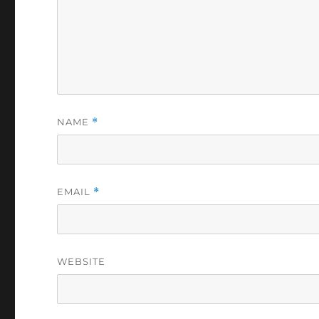
NAME
*
EMAIL
*
WEBSITE