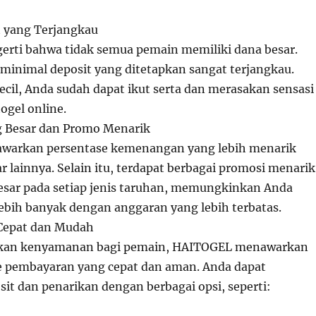
 yang Terjangkau
rti bahwa tidak semua pemain memiliki dana besar.
 minimal deposit yang ditetapkan sangat terjangkau.
cil, Anda sudah dapat ikut serta dan merasakan sensasi
gel online.
 Besar dan Promo Menarik
arkan persentase kemenangan yang lebih menarik
 lainnya. Selain itu, terdapat berbagai promosi menarik
besar pada setiap jenis taruhan, memungkinkan Anda
ebih banyak dengan anggaran yang lebih terbatas.
 Cepat dan Mudah
kan kenyamanan bagi pemain, HAITOGEL menawarkan
e pembayaran yang cepat dan aman. Anda dapat
it dan penarikan dengan berbagai opsi, seperti: