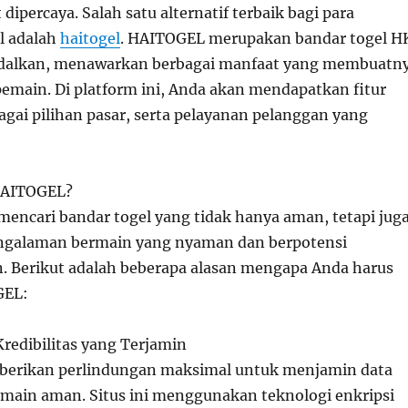
 dipercaya. Salah satu alternatif terbaik bagi para
l adalah
haitogel
. HAITOGEL merupakan bandar togel H
ndalkan, menawarkan berbagai manfaat yang membuatn
pemain. Di platform ini, Anda akan mendapatkan fitur
gai pilihan pasar, serta pelayanan pelanggan yang
HAITOGEL?
encari bandar togel yang tidak hanya aman, tetapi jug
galaman bermain yang nyaman dan berpotensi
 Berikut adalah beberapa alasan mengapa Anda harus
GEL:
edibilitas yang Terjamin
rikan perlindungan maksimal untuk menjamin data
emain aman. Situs ini menggunakan teknologi enkripsi