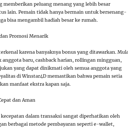
ng memberikan peluang menang yang lebih besar
tus lain. Pemain tidak hanya bermain untuk bersenang-
juga bisa mengambil hadiah besar ke rumah.
dan Promosi Menarik
terkenal karena banyaknya bonus yang ditawarkan. Mula
k anggota baru, cashback harian, rollingan mingguan,
jukan yang dapat dinikmati oleh semua anggota yang
loyalitas di Winstar4D memastikan bahwa pemain setia
kan manfaat ekstra kapan saja.
 Cepat dan Aman
kecepatan dalam transaksi sangat diperhatikan oleh
an berbagai metode pembayaran seperti e-wallet,