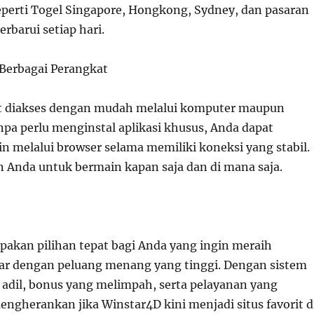
eperti Togel Singapore, Hongkong, Sydney, dan pasaran
erbarui setiap hari.
Berbagai Perangkat
t diakses dengan mudah melalui komputer maupun
pa perlu menginstal aplikasi khusus, Anda dapat
n melalui browser selama memiliki koneksi yang stabil.
Anda untuk bermain kapan saja dan di mana saja.
akan pilihan tepat bagi Anda yang ingin meraih
ar dengan peluang menang yang tinggi. Dengan sistem
adil, bonus yang melimpah, serta pelayanan yang
engherankan jika Winstar4D kini menjadi situs favorit d