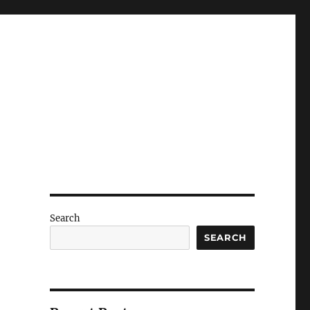
Search
SEARCH