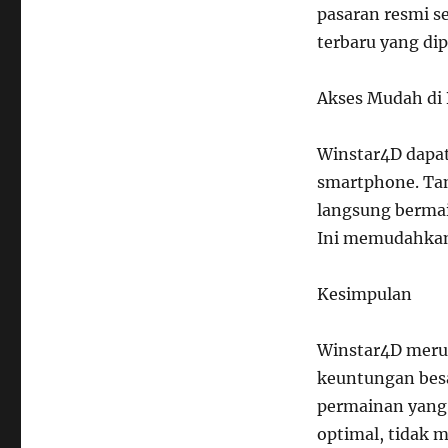
pasaran resmi s
terbaru yang dip
Akses Mudah di 
Winstar4D dapa
smartphone. Tan
langsung bermai
Ini memudahkan 
Kesimpulan
Winstar4D merup
keuntungan bes
permainan yang 
optimal, tidak m