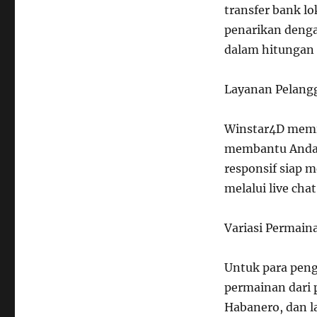
transfer bank l
penarikan denga
dalam hitungan 
Layanan Pelang
Winstar4D memil
membantu Anda k
responsif siap 
melalui live ch
Variasi Permai
Untuk para peng
permainan dari p
Habanero, dan la