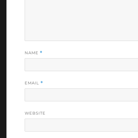
NAME
*
EMAIL
*
WEBSITE