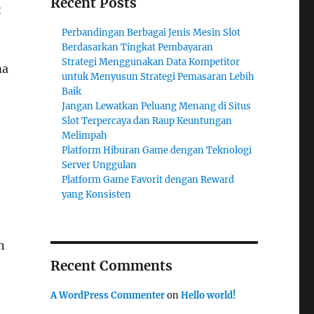
Recent Posts
t
Perbandingan Berbagai Jenis Mesin Slot
Berdasarkan Tingkat Pembayaran
Strategi Menggunakan Data Kompetitor
ma
untuk Menyusun Strategi Pemasaran Lebih
Baik
Jangan Lewatkan Peluang Menang di Situs
Slot Terpercaya dan Raup Keuntungan
Melimpah
Platform Hiburan Game dengan Teknologi
Server Unggulan
Platform Game Favorit dengan Reward
yang Konsisten
n
Recent Comments
A WordPress Commenter
on
Hello world!