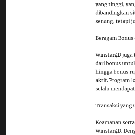
yang tinggi, ya
dibandingkan si
senang, tetapi 
Beragam Bonus 
Winstar4D juga 
dari bonus untu
hingga bonus ru
aktif. Program 
selalu mendapat
Transaksi yang
Keamanan serta 
Winstar4D. Deng