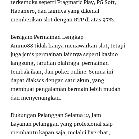
terkemuka seperti Pragmatic Play, PG Soft,
Habanero, dan lainnya yang dikenal
memberikan slot dengan RTP di atas 97%.
Beragam Permainan Lengkap
Ammo88 tidak hanya menawarkan slot, tetapi
juga jenis permainan lainnya seperti kasino
langsung, taruhan olahraga, permainan
tembak ikan, dan poker online. Semua ini
dapat diakses dengan satu akun, yang
membuat pengalaman bermain lebih mudah
dan menyenangkan.
Dukungan Pelanggan Selama 24 Jam
Layanan pelanggan yang profesional siap
membantu kapan saja, melalui live chat,