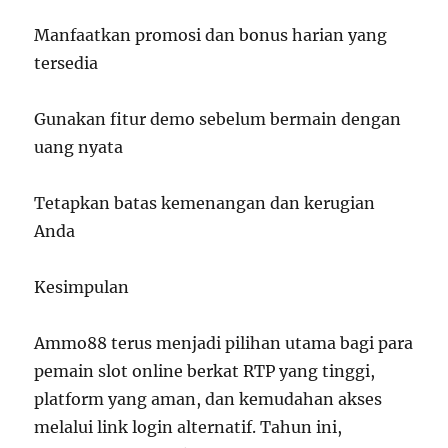
Manfaatkan promosi dan bonus harian yang
tersedia
Gunakan fitur demo sebelum bermain dengan
uang nyata
Tetapkan batas kemenangan dan kerugian
Anda
Kesimpulan
Ammo88 terus menjadi pilihan utama bagi para
pemain slot online berkat RTP yang tinggi,
platform yang aman, dan kemudahan akses
melalui link login alternatif. Tahun ini,