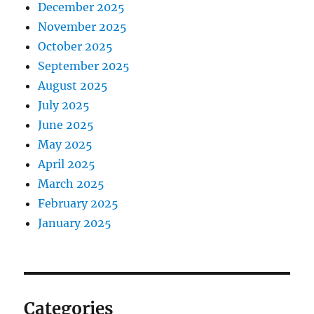
December 2025
November 2025
October 2025
September 2025
August 2025
July 2025
June 2025
May 2025
April 2025
March 2025
February 2025
January 2025
Categories