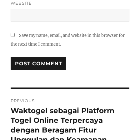
WEBSITE
Save my name, email, and website in this browser for
the next time I comment.
Post
PREVIOUS
navigation
Waktogel sebagai Platform
Previous
post:
Togel Online Terpercaya
dengan Beragam Fitur
Unggulan dan Keamanan