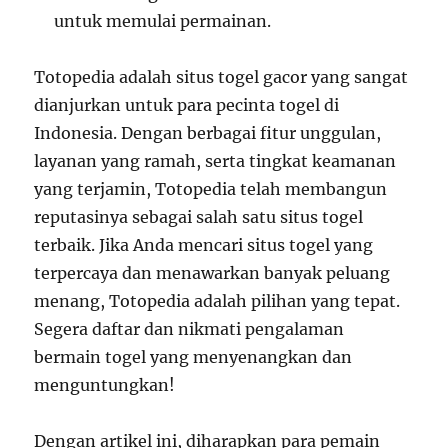
untuk memulai permainan.
Totopedia adalah situs togel gacor yang sangat
dianjurkan untuk para pecinta togel di
Indonesia. Dengan berbagai fitur unggulan,
layanan yang ramah, serta tingkat keamanan
yang terjamin, Totopedia telah membangun
reputasinya sebagai salah satu situs togel
terbaik. Jika Anda mencari situs togel yang
terpercaya dan menawarkan banyak peluang
menang, Totopedia adalah pilihan yang tepat.
Segera daftar dan nikmati pengalaman
bermain togel yang menyenangkan dan
menguntungkan!
Dengan artikel ini, diharapkan para pemain