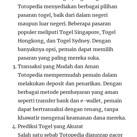
Totopedia menyediakan berbagai pilihan
pasaran togel, baik dari dalam negeri
maupun luar negeri. Beberapa pasaran
populer meliputi Togel Singapore, Togel
Hongkong, dan Togel Sydney. Dengan
banyaknya opsi, pemain dapat memilih
pasaran yang paling mereka suka.
Transaksi yang Mudah dan Aman
Totopedia mempermudah pemain dalam
melakukan deposit dan penarikan. Dengan
berbagai metode pembayaran yang aman
seperti transfer bank dan e-wallet, pemain
dapat bertransaksi dengan tenang, tanpa
khawatir mengenai keamanan dana mereka.
Prediksi Togel yang Akurat
Salah satu sebab Totopedia dianggap gacor