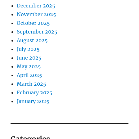
December 2025
November 2025
October 2025
September 2025
August 2025
July 2025
June 2025
May 2025
April 2025
March 2025
February 2025
January 2025