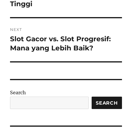
Tinggi
NEXT
Slot Gacor vs. Slot Progresif:
Next
post:
Mana yang Lebih Baik?
Search
SEARCH