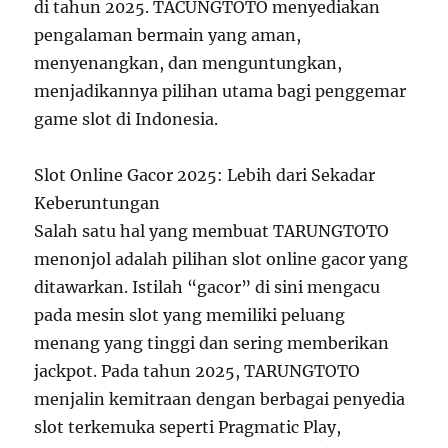
di tahun 2025. TACUNGTOTO menyediakan
pengalaman bermain yang aman,
menyenangkan, dan menguntungkan,
menjadikannya pilihan utama bagi penggemar
game slot di Indonesia.
Slot Online Gacor 2025: Lebih dari Sekadar
Keberuntungan
Salah satu hal yang membuat TARUNGTOTO
menonjol adalah pilihan slot online gacor yang
ditawarkan. Istilah “gacor” di sini mengacu
pada mesin slot yang memiliki peluang
menang yang tinggi dan sering memberikan
jackpot. Pada tahun 2025, TARUNGTOTO
menjalin kemitraan dengan berbagai penyedia
slot terkemuka seperti Pragmatic Play,