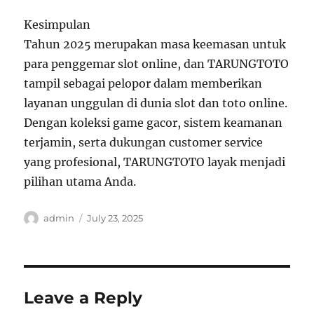
Kesimpulan
Tahun 2025 merupakan masa keemasan untuk
para penggemar slot online, dan TARUNGTOTO
tampil sebagai pelopor dalam memberikan
layanan unggulan di dunia slot dan toto online.
Dengan koleksi game gacor, sistem keamanan
terjamin, serta dukungan customer service
yang profesional, TARUNGTOTO layak menjadi
pilihan utama Anda.
Author
Posted
admin
July 23, 2025
on
Leave a Reply