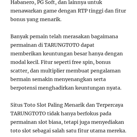
Habanero, PG Soft, dan lainnya untuk
menawarkan game dengan RTP tinggi dan fitur
bonus yang menarik.
Banyak pemain telah merasakan bagaimana
permainan di TARUNGTOTO dapat
memberikan keuntungan besar hanya dengan
modal kecil. Fitur seperti free spin, bonus
scatter, dan multiplier membuat pengalaman
bermain semakin menyenangkan serta
berpotensi menghadirkan keuntungan nyata.
Situs Toto Slot Paling Menarik dan Terpercaya
TARUNGTOTO tidak hanya berfokus pada
permainan slot biasa, tetapi juga menyediakan
toto slot sebagai salah satu fitur utama mereka.