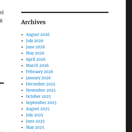
el
it
Archives
August 2026
July 2026
June 2026
May 2026
April 2026
March 2026
February 2026
January 2026
December 2025
November 2025
October 2025
September 2025
August 2025
July 2025
June 2025
May 2025