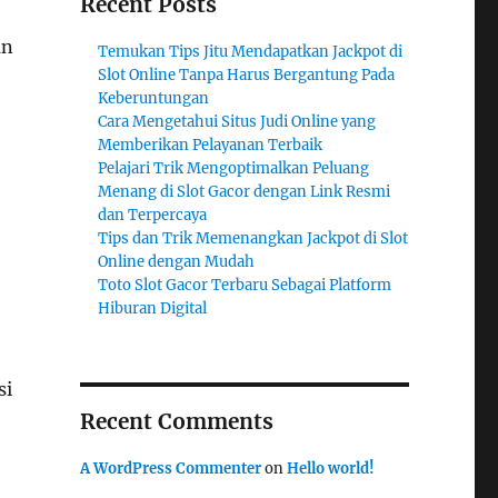
Recent Posts
an
Temukan Tips Jitu Mendapatkan Jackpot di
Slot Online Tanpa Harus Bergantung Pada
Keberuntungan
Cara Mengetahui Situs Judi Online yang
Memberikan Pelayanan Terbaik
Pelajari Trik Mengoptimalkan Peluang
Menang di Slot Gacor dengan Link Resmi
dan Terpercaya
Tips dan Trik Memenangkan Jackpot di Slot
Online dengan Mudah
Toto Slot Gacor Terbaru Sebagai Platform
Hiburan Digital
si
Recent Comments
A WordPress Commenter
on
Hello world!