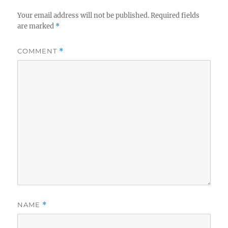
Your email address will not be published.
Required fields
are marked
*
COMMENT
*
NAME
*