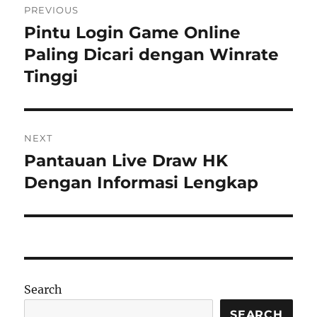
PREVIOUS
navigation
Pintu Login Game Online
Previous
post:
Paling Dicari dengan Winrate
Tinggi
NEXT
Pantauan Live Draw HK
Next
post:
Dengan Informasi Lengkap
Search
SEARCH