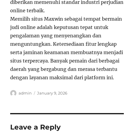
diberikan memenuhi standar industri perjudian
online terbaik.
Memilih situs Maxwin sebagai tempat bermain
judi online adalah keputusan tepat untuk
pengalaman yang menyenangkan dan
menguntungkan. Ketersediaan fitur lengkap
serta jaminan keamanan membuatnya menjadi
situs terpercaya. Banyak pemain dari berbagai
daerah yang bergabung dan merasa terbantu
dengan layanan maksimal dari platform ini.
Author
Posted
admin
January 9, 2026
on
Leave a Reply