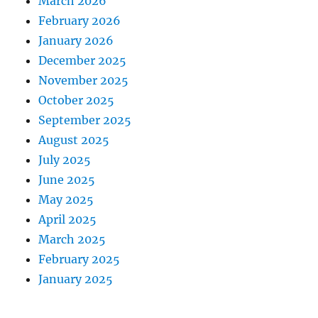
March 2026
February 2026
January 2026
December 2025
November 2025
October 2025
September 2025
August 2025
July 2025
June 2025
May 2025
April 2025
March 2025
February 2025
January 2025