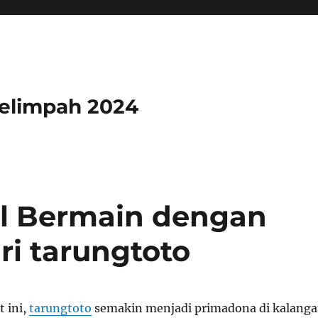
Melimpah 2024
l Bermain dengan
ri tarungtoto
t ini,
tarungtoto
semakin menjadi primadona di kalang