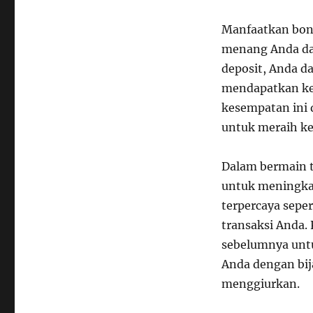
Manfaatkan bonu
menang Anda da
deposit, Anda d
mendapatkan kem
kesempatan ini 
untuk meraih ke
Dalam bermain t
untuk meningkat
terpercaya sepe
transaksi Anda.
sebelumnya untu
Anda dengan bij
menggiurkan.