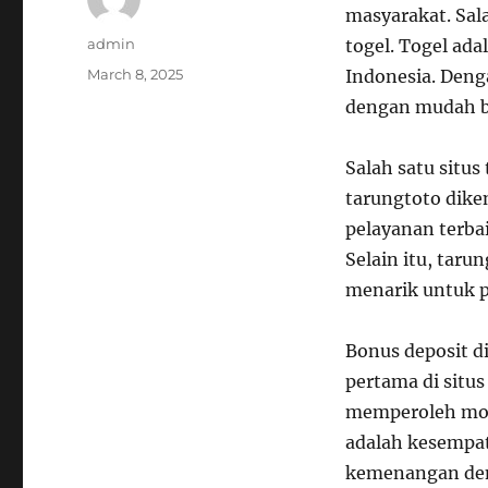
masyarakat. Sal
Author
admin
togel. Togel ad
Posted
March 8, 2025
Indonesia. Deng
on
dengan mudah be
Salah satu situs
tarungtoto dike
pelayanan terba
Selain itu, tar
menarik untuk p
Bonus deposit d
pertama di situs
memperoleh moda
adalah kesempat
kemenangan den