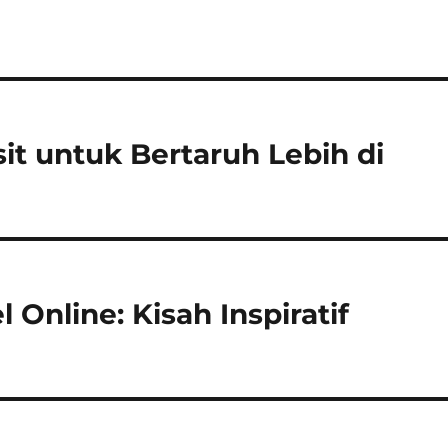
t untuk Bertaruh Lebih di
Online: Kisah Inspiratif