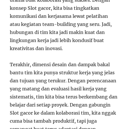
utama buat kolaborasi yang sukses. Dengan
konsep Slot gacor, kita bisa tingkatkan
komunikasi dan kerjasama lewat pelatihan
atau kegiatan team-building yang seru. Jadi,
hubungan di tim kita jadi makin kuat dan
lingkungan kerja jadi lebih kondusif buat
kreativitas dan inovasi.
Terakhir, dimensi desain dan dampak bakal
bantu tim kita punya struktur kerja yang jelas
dan tujuan yang terukur. Dengan perencanaan
yang matang dan evaluasi hasil kerja yang
sistematis, tim kita bisa terus berkembang dan
belajar dari setiap proyek. Dengan gabungin
Slot gacor ke dalam kolaborasi tim, kita nggak
cuma bisa tambah produktif, tapi juga