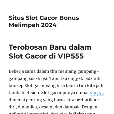
Situs Slot Gacor Bonus
Melimpah 2024
Terobosan Baru dalam
Slot Gacor di VIP555
Bekerja sama dalam tim memang gampang-
gampang susah, ya. Tapi, tau enggak, ada nih
konsep Slot gacor yang bisa bantu tim kita jadi
tambah efisien. Slot gacor punya empat
vip555
dimensi penting yang harus kita perhatikan:
diri, dinamika, desain, dan dampak. Dengan