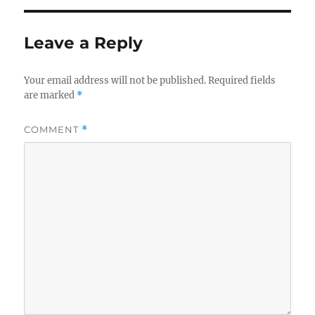
Leave a Reply
Your email address will not be published.
Required fields
are marked
*
COMMENT
*