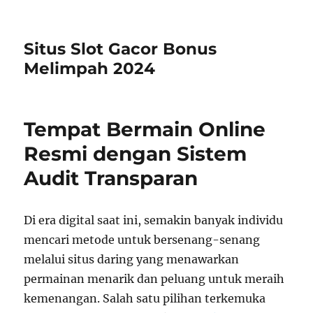
Situs Slot Gacor Bonus
Melimpah 2024
Tempat Bermain Online
Resmi dengan Sistem
Audit Transparan
Di era digital saat ini, semakin banyak individu
mencari metode untuk bersenang-senang
melalui situs daring yang menawarkan
permainan menarik dan peluang untuk meraih
kemenangan. Salah satu pilihan terkemuka