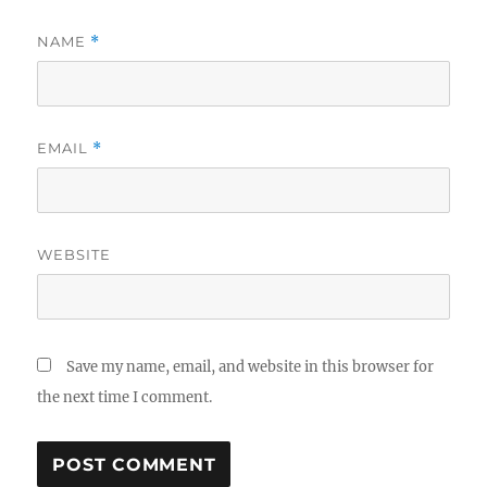
NAME
*
EMAIL
*
WEBSITE
Save my name, email, and website in this browser for
the next time I comment.