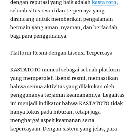
dengan reputasi yang baik adalah
kasta toto
,
sebuah situs resmi dan terpercaya yang
dirancang untuk memberikan pengalaman
bermain yang aman, nyaman, dan berfaedah
bagi para penggunanya.
Platform Resmi dengan Lisensi Terpercaya
KASTATOTO muncul sebagai sebuah platform
yang memperoleh lisensi resmi, memastikan
bahwa semua aktivitas yang dilakukan oleh
penggunanya terjamin keamanannya. Legalitas
ini menjadi indikator bahwa KASTATOTO tidak
hanya fokus pada hiburan, tetapi juga
menghargai aspek keamanan serta
kepercayaan. Dengan sistem yang jelas, para