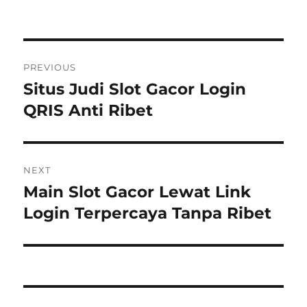
Post
PREVIOUS
navigation
Situs Judi Slot Gacor Login
Previous
post:
QRIS Anti Ribet
NEXT
Main Slot Gacor Lewat Link
Next
post:
Login Terpercaya Tanpa Ribet