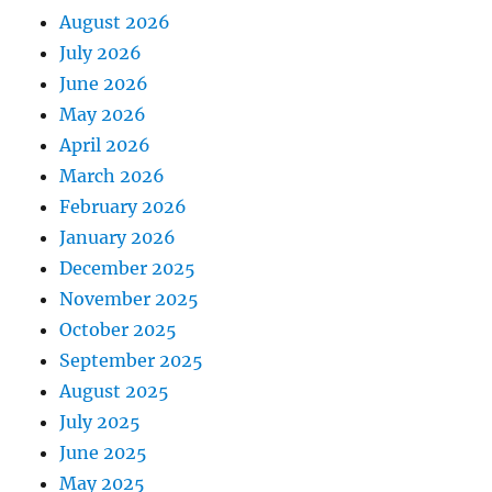
August 2026
July 2026
June 2026
May 2026
April 2026
March 2026
February 2026
January 2026
December 2025
November 2025
October 2025
September 2025
August 2025
July 2025
June 2025
May 2025