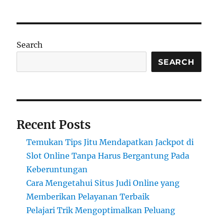
Gacor
Hari
Ini:
Peluang
Search
Cerdas
untuk
SEARCH
Pemain
Serius
Recent Posts
Temukan Tips Jitu Mendapatkan Jackpot di
Slot Online Tanpa Harus Bergantung Pada
Keberuntungan
Cara Mengetahui Situs Judi Online yang
Memberikan Pelayanan Terbaik
Pelajari Trik Mengoptimalkan Peluang