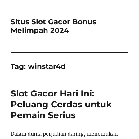
Situs Slot Gacor Bonus
Melimpah 2024
Tag:
winstar4d
Slot Gacor Hari Ini:
Peluang Cerdas untuk
Pemain Serius
Dalam dunia perjudian daring, menemukan