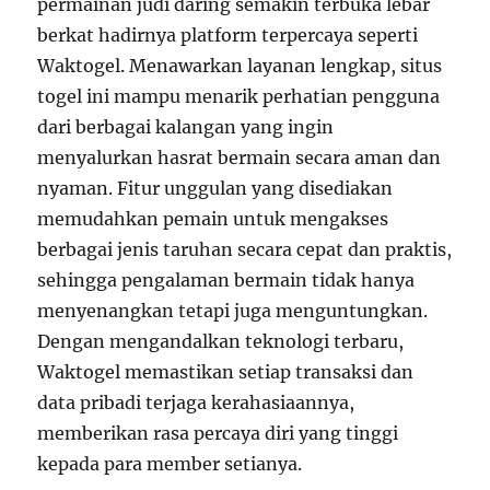
permainan judi daring semakin terbuka lebar
berkat hadirnya platform terpercaya seperti
Waktogel. Menawarkan layanan lengkap, situs
togel ini mampu menarik perhatian pengguna
dari berbagai kalangan yang ingin
menyalurkan hasrat bermain secara aman dan
nyaman. Fitur unggulan yang disediakan
memudahkan pemain untuk mengakses
berbagai jenis taruhan secara cepat dan praktis,
sehingga pengalaman bermain tidak hanya
menyenangkan tetapi juga menguntungkan.
Dengan mengandalkan teknologi terbaru,
Waktogel memastikan setiap transaksi dan
data pribadi terjaga kerahasiaannya,
memberikan rasa percaya diri yang tinggi
kepada para member setianya.