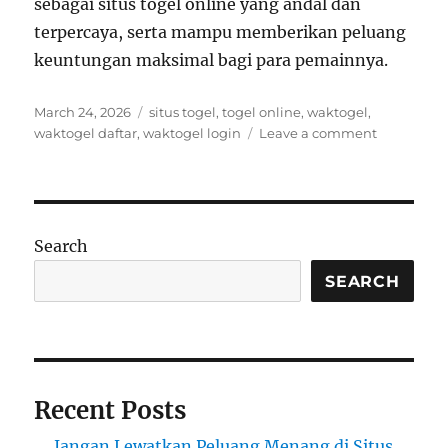
sebagai situs togel online yang andal dan
terpercaya, serta mampu memberikan peluang
keuntungan maksimal bagi para pemainnya.
Posted
Tags
March 24, 2026
situs togel
,
togel online
,
waktogel
,
on
on
waktogel daftar
,
waktogel login
Leave a comment
Cara
Menang
Lebih
Konsisten
di
Search
Togel
Online
SEARCH
Recent Posts
Jangan Lewatkan Peluang Menang di Situs