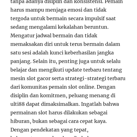
tanpa adanya disiplin dan konsistensi. Pemain
harus mampu menjaga emosi dan tidak
tergoda untuk bermain secara impulsif saat
sedang mengalami kekalahan beruntun.
Mengatur jadwal bermain dan tidak
memaksakan diri untuk terus bermain dalam
satu sesi adalah kunci keberhasilan jangka
panjang. Selain itu, penting juga untuk selalu
belajar dan mengikuti update terbaru tentang
mesin slot gacor serta strategi-strategi terbaru
dari komunitas pemain slot online. Dengan
disiplin dan komitmen, peluang menang di
ulti88 dapat dimaksimalkan. Ingatlah bahwa
permainan slot harus dilakukan sebagai
hiburan, bukan sebagai cara cepat kaya.
Dengan pendekatan yang tepat,