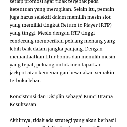
setiap promosi agar tidak terjebak pada
ketentuan yang merugikan. Selain itu, pemain
juga harus selektif dalam memilih mesin slot
yang memiliki tingkat Return to Player (RTP)
yang tinggi. Mesin dengan RTP tinggi
cenderung memberikan peluang menang yang
lebih baik dalam jangka panjang. Dengan
memanfaatkan fitur bonus dan memilih mesin
yang tepat, peluang untuk mendapatkan
jackpot atau kemenangan besar akan semakin
terbuka lebar.
Konsistensi dan Disiplin sebagai Kunci Utama
Kesuksesan
Akhirnya, tidak ada strategi yang akan berhasil