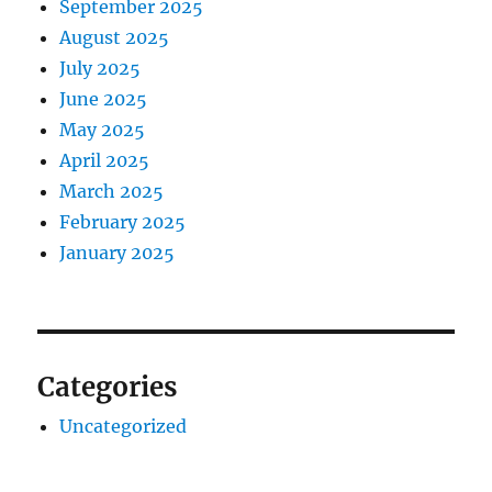
September 2025
August 2025
July 2025
June 2025
May 2025
April 2025
March 2025
February 2025
January 2025
Categories
Uncategorized