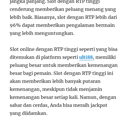
jangka panjang. Slot dengan RTP tinggi
cenderung memberikan peluang menang yang
lebih baik. Biasanya, slot dengan RTP lebih dari
96% dapat memberikan pengalaman bermain
yang lebih menguntungkan.
Slot online dengan RTP tinggi seperti yang bisa
ditemukan di platform seperti
ulti88
, memiliki
peluang besar untuk memberikan kemenangan
besar bagi pemain. Slot dengan RTP tinggi ini
akan memberikan lebih banyak putaran
kemenangan, meskipun tidak menjamin
kemenangan besar setiap kali. Namun, dengan
sabar dan cerdas, Anda bisa meraih jackpot
yang diidamkan.