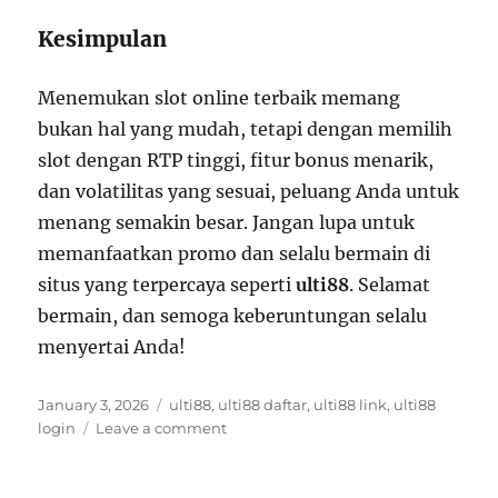
Kesimpulan
Menemukan slot online terbaik memang
bukan hal yang mudah, tetapi dengan memilih
slot dengan RTP tinggi, fitur bonus menarik,
dan volatilitas yang sesuai, peluang Anda untuk
menang semakin besar. Jangan lupa untuk
memanfaatkan promo dan selalu bermain di
situs yang terpercaya seperti
ulti88
. Selamat
bermain, dan semoga keberuntungan selalu
menyertai Anda!
Posted
Tags
January 3, 2026
ulti88
,
ulti88 daftar
,
ulti88 link
,
ulti88
on
on
login
Leave a comment
Slot
Online
Terbaik