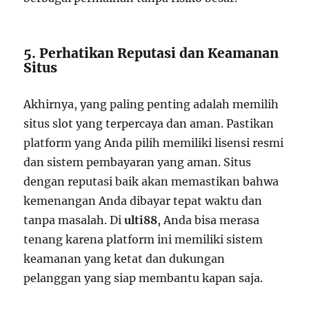
5. Perhatikan Reputasi dan Keamanan
Situs
Akhirnya, yang paling penting adalah memilih
situs slot yang terpercaya dan aman. Pastikan
platform yang Anda pilih memiliki lisensi resmi
dan sistem pembayaran yang aman. Situs
dengan reputasi baik akan memastikan bahwa
kemenangan Anda dibayar tepat waktu dan
tanpa masalah. Di
ulti88
, Anda bisa merasa
tenang karena platform ini memiliki sistem
keamanan yang ketat dan dukungan
pelanggan yang siap membantu kapan saja.