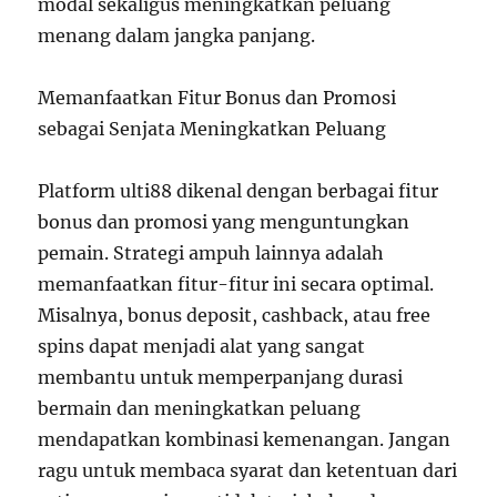
modal sekaligus meningkatkan peluang
menang dalam jangka panjang.
Memanfaatkan Fitur Bonus dan Promosi
sebagai Senjata Meningkatkan Peluang
Platform ulti88 dikenal dengan berbagai fitur
bonus dan promosi yang menguntungkan
pemain. Strategi ampuh lainnya adalah
memanfaatkan fitur-fitur ini secara optimal.
Misalnya, bonus deposit, cashback, atau free
spins dapat menjadi alat yang sangat
membantu untuk memperpanjang durasi
bermain dan meningkatkan peluang
mendapatkan kombinasi kemenangan. Jangan
ragu untuk membaca syarat dan ketentuan dari