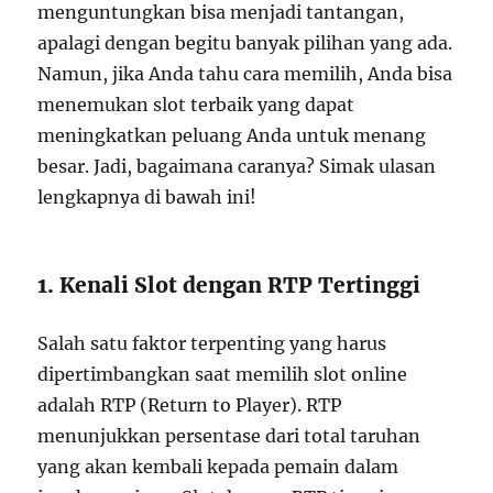
menguntungkan bisa menjadi tantangan,
apalagi dengan begitu banyak pilihan yang ada.
Namun, jika Anda tahu cara memilih, Anda bisa
menemukan slot terbaik yang dapat
meningkatkan peluang Anda untuk menang
besar. Jadi, bagaimana caranya? Simak ulasan
lengkapnya di bawah ini!
1. Kenali Slot dengan RTP Tertinggi
Salah satu faktor terpenting yang harus
dipertimbangkan saat memilih slot online
adalah RTP (Return to Player). RTP
menunjukkan persentase dari total taruhan
yang akan kembali kepada pemain dalam