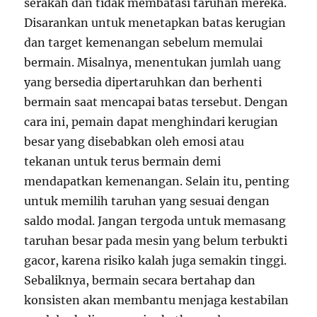
serakah dan tidak membatasi taruhan mereka.
Disarankan untuk menetapkan batas kerugian
dan target kemenangan sebelum memulai
bermain. Misalnya, menentukan jumlah uang
yang bersedia dipertaruhkan dan berhenti
bermain saat mencapai batas tersebut. Dengan
cara ini, pemain dapat menghindari kerugian
besar yang disebabkan oleh emosi atau
tekanan untuk terus bermain demi
mendapatkan kemenangan. Selain itu, penting
untuk memilih taruhan yang sesuai dengan
saldo modal. Jangan tergoda untuk memasang
taruhan besar pada mesin yang belum terbukti
gacor, karena risiko kalah juga semakin tinggi.
Sebaliknya, bermain secara bertahap dan
konsisten akan membantu menjaga kestabilan