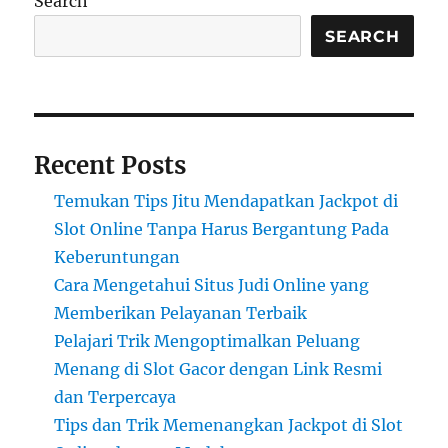
Search
Toto
Slot
SEARCH
Hoki
dengan
Pola
Slot
Gacor
Recent Posts
Terupdate
Temukan Tips Jitu Mendapatkan Jackpot di
Slot Online Tanpa Harus Bergantung Pada
Keberuntungan
Cara Mengetahui Situs Judi Online yang
Memberikan Pelayanan Terbaik
Pelajari Trik Mengoptimalkan Peluang
Menang di Slot Gacor dengan Link Resmi
dan Terpercaya
Tips dan Trik Memenangkan Jackpot di Slot