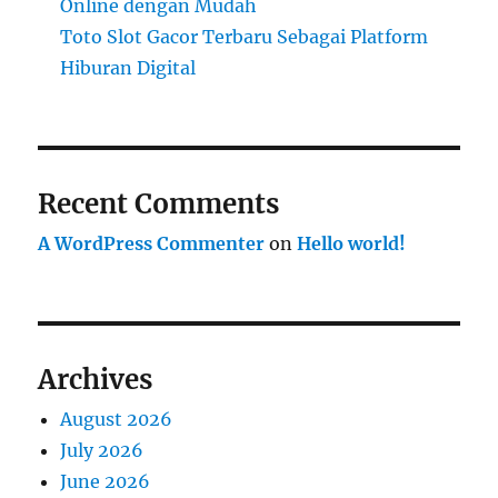
Online dengan Mudah
Toto Slot Gacor Terbaru Sebagai Platform
Hiburan Digital
Recent Comments
A WordPress Commenter
on
Hello world!
Archives
August 2026
July 2026
June 2026