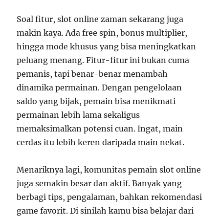
Soal fitur, slot online zaman sekarang juga
makin kaya. Ada free spin, bonus multiplier,
hingga mode khusus yang bisa meningkatkan
peluang menang. Fitur-fitur ini bukan cuma
pemanis, tapi benar-benar menambah
dinamika permainan. Dengan pengelolaan
saldo yang bijak, pemain bisa menikmati
permainan lebih lama sekaligus
memaksimalkan potensi cuan. Ingat, main
cerdas itu lebih keren daripada main nekat.
Menariknya lagi, komunitas pemain slot online
juga semakin besar dan aktif. Banyak yang
berbagi tips, pengalaman, bahkan rekomendasi
game favorit. Di sinilah kamu bisa belajar dari