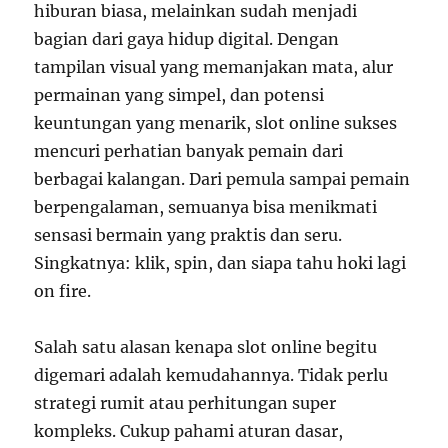
hiburan biasa, melainkan sudah menjadi
bagian dari gaya hidup digital. Dengan
tampilan visual yang memanjakan mata, alur
permainan yang simpel, dan potensi
keuntungan yang menarik, slot online sukses
mencuri perhatian banyak pemain dari
berbagai kalangan. Dari pemula sampai pemain
berpengalaman, semuanya bisa menikmati
sensasi bermain yang praktis dan seru.
Singkatnya: klik, spin, dan siapa tahu hoki lagi
on fire.
Salah satu alasan kenapa slot online begitu
digemari adalah kemudahannya. Tidak perlu
strategi rumit atau perhitungan super
kompleks. Cukup pahami aturan dasar,