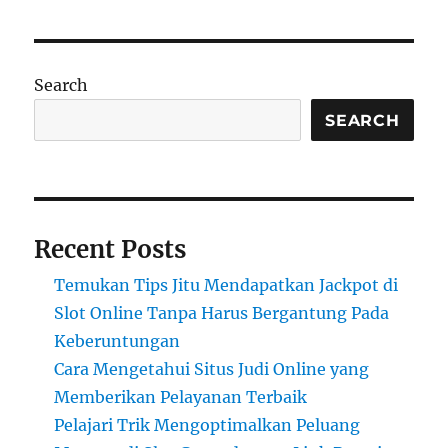
Slot
Online
Modern
yang
Search
Bikin
Main
SEARCH
Makin
Asyik
Recent Posts
Temukan Tips Jitu Mendapatkan Jackpot di
Slot Online Tanpa Harus Bergantung Pada
Keberuntungan
Cara Mengetahui Situs Judi Online yang
Memberikan Pelayanan Terbaik
Pelajari Trik Mengoptimalkan Peluang