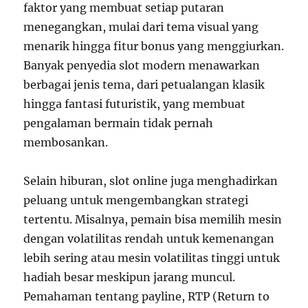
faktor yang membuat setiap putaran
menegangkan, mulai dari tema visual yang
menarik hingga fitur bonus yang menggiurkan.
Banyak penyedia slot modern menawarkan
berbagai jenis tema, dari petualangan klasik
hingga fantasi futuristik, yang membuat
pengalaman bermain tidak pernah
membosankan.
Selain hiburan, slot online juga menghadirkan
peluang untuk mengembangkan strategi
tertentu. Misalnya, pemain bisa memilih mesin
dengan volatilitas rendah untuk kemenangan
lebih sering atau mesin volatilitas tinggi untuk
hadiah besar meskipun jarang muncul.
Pemahaman tentang payline, RTP (Return to