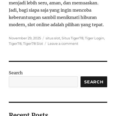
menjadi lebih seru, aman, dan memuaskan.
Jadi, bagi siapa saja yang ingin mencoba
keberuntungan sambil menikmati hiburan
modern, slot online adalah pilihan yang tepat.
Posted
Tags
November 29, 2025
situs slot
,
Situs Tiger78
,
Tiger Login
,
on
on
Tiger78
,
Tiger78 Slot
Leave a comment
Nikmati
Keseruan
Tak
Terbatas
di
Search
Dunia
Permainan
SEARCH
Slot
Online
Recent Posts