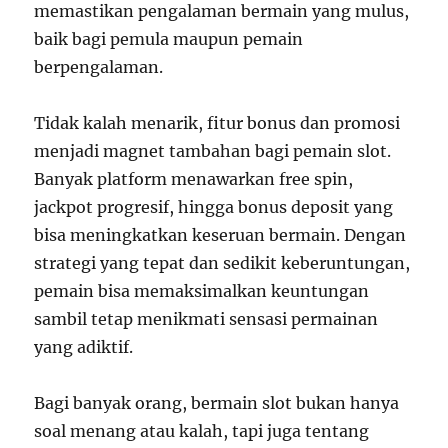
memastikan pengalaman bermain yang mulus,
baik bagi pemula maupun pemain
berpengalaman.
Tidak kalah menarik, fitur bonus dan promosi
menjadi magnet tambahan bagi pemain slot.
Banyak platform menawarkan free spin,
jackpot progresif, hingga bonus deposit yang
bisa meningkatkan keseruan bermain. Dengan
strategi yang tepat dan sedikit keberuntungan,
pemain bisa memaksimalkan keuntungan
sambil tetap menikmati sensasi permainan
yang adiktif.
Bagi banyak orang, bermain slot bukan hanya
soal menang atau kalah, tapi juga tentang