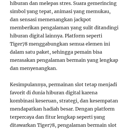
hiburan dan melepas stres. Suara gemerincing
simbol yang tepat, animasi yang memukau,
dan sensasi memenangkan jackpot
memberikan pengalaman yang sulit ditandingi
hiburan digital lainnya. Platform seperti
Tiger78 menggabungkan semua elemen ini
dalam satu paket, sehingga pemain bisa
merasakan pengalaman bermain yang lengkap
dan menyenangkan.
Kesimpulannya, permainan slot tetap menjadi
favorit di dunia hiburan digital karena
kombinasi keseruan, strategi, dan kesempatan
mendapatkan hadiah besar. Dengan platform
terpercaya dan fitur lengkap seperti yang
ditawarkan Tiger78, pengalaman bermain slot