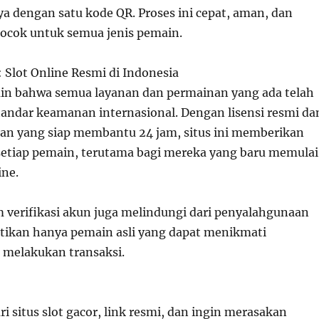
 dengan satu kode QR. Proses ini cepat, aman, dan
 cocok untuk semua jenis pemain.
 Slot Online Resmi di Indonesia
n bahwa semua layanan dan permainan yang ada telah
tandar keamanan internasional. Dengan lisensi resmi da
an yang siap membantu 24 jam, situs ini memberikan
setiap pemain, terutama bagi mereka yang baru memulai
ine.
em verifikasi akun juga melindungi dari penyalahgunaan
ikan hanya pemain asli yang dapat menikmati
 melakukan transaksi.
i situs slot gacor, link resmi, dan ingin merasakan