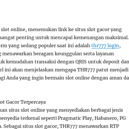
slot online, menemukan link ke situs slot gacor yang
a sangat penting untuk mencapai kemenangan maksimal.
orm yang sedang populer saat ini adalah
thr777 login
,
ng menawarkan beragam keunggulan serta layanan
uk kemudahan transaksi dengan QRIS untuk deposit da
kel ini akan menjelaskan mengapa THR777 patut menjadi
agi Anda yang ingin bermain slot online dengan aman d
lot Gacor Terpercaya
n situs slot online yang menyediakan berbagai jenis
penyedia terkenal seperti Pragmatic Play, Habanero, PG
ya. Sebagai situs slot gacor, THR777 menawarkan RTP