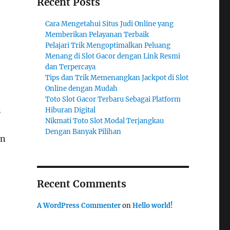
Recent Posts
Cara Mengetahui Situs Judi Online yang
Memberikan Pelayanan Terbaik
Pelajari Trik Mengoptimalkan Peluang
Menang di Slot Gacor dengan Link Resmi
dan Terpercaya
Tips dan Trik Memenangkan Jackpot di Slot
Online dengan Mudah
Toto Slot Gacor Terbaru Sebagai Platform
n
Hiburan Digital
Nikmati Toto Slot Modal Terjangkau
Dengan Banyak Pilihan
an
Recent Comments
A WordPress Commenter
on
Hello world!