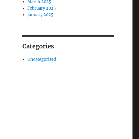
March 2025
February 2025
January 2025
Categories
Uncategorized