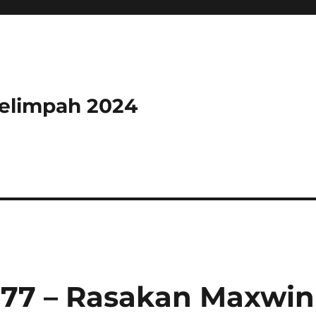
Melimpah 2024
777 – Rasakan Maxwin