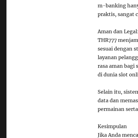
m-banking hanya
praktis, sangat
Aman dan Legal:
THR777 menjami
sesuai dengan s
layanan pelangg
rasa aman bagi 
di dunia slot onl
Selain itu, sist
data dan memast
permainan serta
Kesimpulan
Jika Anda mencar