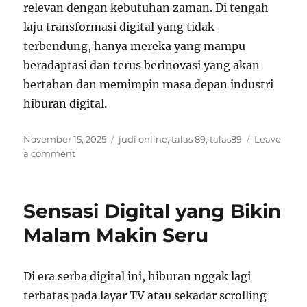
relevan dengan kebutuhan zaman. Di tengah
laju transformasi digital yang tidak
terbendung, hanya mereka yang mampu
beradaptasi dan terus berinovasi yang akan
bertahan dan memimpin masa depan industri
hiburan digital.
Posted
Tags
November 15, 2025
judi online
,
talas 89
,
talas89
Leave
on
on
a comment
Transformasi
Digital
dalam
Sensasi Digital yang Bikin
Dunia
Hiburan
Malam Makin Seru
Modern
Di era serba digital ini, hiburan nggak lagi
terbatas pada layar TV atau sekadar scrolling