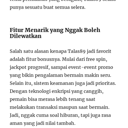
punya sesuatu buat semua selera.
Fitur Menarik yang Nggak Boleh
Dilewatkan
Salah satu alasan kenapa Talas89 jadi favorit
adalah fitur bonusnya. Mulai dari free spin,
jackpot progresif, sampai event-event promo
yang bikin pengalaman bermain makin seru.
Selain itu, sistem keamanan juga jadi prioritas.
Dengan teknologi enkripsi yang canggih,
pemain bisa merasa lebih tenang saat
melakukan transaksi maupun saat bermain.
Jadi, nggak cuma soal hiburan, tapi juga rasa
aman yang jadi nilai tambah.