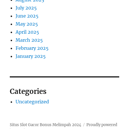
July 2025
June 2025
May 2025
April 2025
March 2025
February 2025
January 2025
Categories
Uncategorized
Situs Slot Gacor Bonus Melimpah 2024
Proudly powered