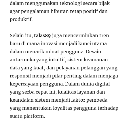
dalam menggunakan teknologi secara bijak
agar pengalaman hiburan tetap positif dan
produktif.
Selain itu,
talas89
juga mencerminkan tren
baru di mana inovasi menjadi kunci utama
dalam menarik minat pengguna. Desain
antarmuka yang intuitif, sistem keamanan
data yang kuat, dan pelayanan pelanggan yang
responsif menjadi pilar penting dalam menjaga
kepercayaan pengguna. Dalam dunia digital
yang serba cepat ini, kualitas layanan dan
keandalan sistem menjadi faktor pembeda
yang menentukan loyalitas pengguna terhadap
suatu platform.