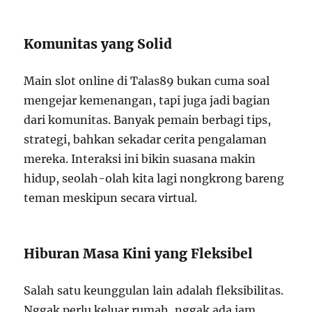
Komunitas yang Solid
Main slot online di Talas89 bukan cuma soal
mengejar kemenangan, tapi juga jadi bagian
dari komunitas. Banyak pemain berbagi tips,
strategi, bahkan sekadar cerita pengalaman
mereka. Interaksi ini bikin suasana makin
hidup, seolah-olah kita lagi nongkrong bareng
teman meskipun secara virtual.
Hiburan Masa Kini yang Fleksibel
Salah satu keunggulan lain adalah fleksibilitas.
Nggak perlu keluar rumah, nggak ada jam