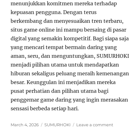
menunjukkan komitmen mereka terhadap
kepuasan pengguna. Dengan terus
berkembang dan menyesuaikan tren terbaru,
situs game online ini mampu bersaing di pasar
digital yang semakin kompetitif. Bagi siapa saja
yang mencari tempat bermain daring yang
aman, seru, dan menguntungkan, SUMURHOKI
menjadi pilihan utama untuk mendapatkan
hiburan sekaligus peluang meraih kemenangan
besar. Keunggulan ini menjadikan mereka
pusat perhatian dan pilihan utama bagi
penggemar game daring yang ingin merasakan
sensasi berbeda setiap hari.
Posted
Tags
on
March 4, 2026
SUMURHOKI
Leave a comment
on
Tingkatkan
Level