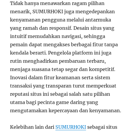
Tidak hanya menawarkan ragam pilihan
menarik, SUMURHOKI juga mengedepankan
kenyamanan pengguna melalui antarmuka
yang ramah dan responsif. Desain situs yang
intuitif memudahkan navigasi, sehingga
pemain dapat mengakses berbagai fitur tanpa
kendala berarti. Pengelola platform ini juga
rutin menghadirkan pembaruan terbaru,
menjaga suasana tetap segar dan kompetitif.
Inovasi dalam fitur keamanan serta sistem
transaksi yang transparan turut memperkuat
reputasi situs ini sebagai salah satu pilihan
utama bagi pecinta game daring yang
mengutamakan kepercayaan dan kenyamanan.
Kelebihan lain dari
SUMURHOKI
sebagai situs