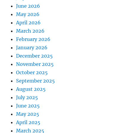
June 2026
May 2026
April 2026
March 2026
February 2026
January 2026
December 2025
November 2025
October 2025
September 2025
August 2025
July 2025
June 2025
May 2025
April 2025
March 2025