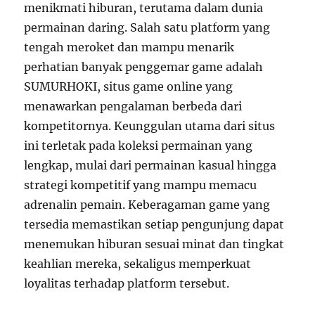
menikmati hiburan, terutama dalam dunia
permainan daring. Salah satu platform yang
tengah meroket dan mampu menarik
perhatian banyak penggemar game adalah
SUMURHOKI, situs game online yang
menawarkan pengalaman berbeda dari
kompetitornya. Keunggulan utama dari situs
ini terletak pada koleksi permainan yang
lengkap, mulai dari permainan kasual hingga
strategi kompetitif yang mampu memacu
adrenalin pemain. Keberagaman game yang
tersedia memastikan setiap pengunjung dapat
menemukan hiburan sesuai minat dan tingkat
keahlian mereka, sekaligus memperkuat
loyalitas terhadap platform tersebut.