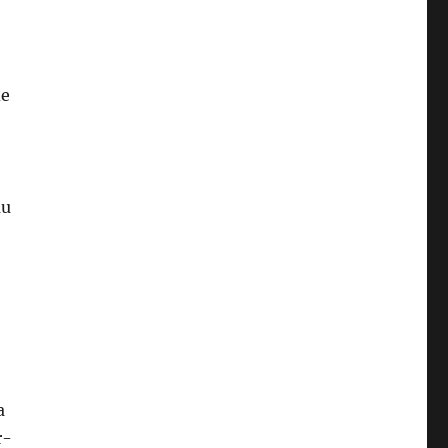
de
mu
a
r-