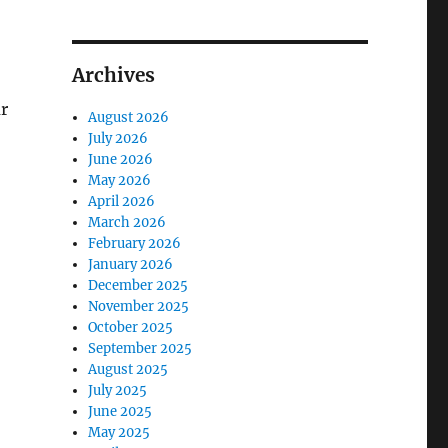
Archives
r
August 2026
July 2026
June 2026
May 2026
April 2026
March 2026
February 2026
January 2026
December 2025
November 2025
October 2025
September 2025
August 2025
July 2025
June 2025
May 2025