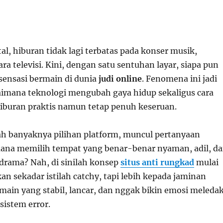
ital, hiburan tidak lagi terbatas pada konser musik,
ara televisi. Kini, dengan satu sentuhan layar, siapa pun
sensasi bermain di dunia
judi online
. Fenomena ini jadi
aimana teknologi mengubah gaya hidup sekaligus cara
iburan praktis namun tetap penuh keseruan.
h banyaknya pilihan platform, muncul pertanyaan
ana memilih tempat yang benar-benar nyaman, adil, d
drama? Nah, di sinilah konsep
situs anti rungkad
mulai
kan sekadar istilah catchy, tapi lebih kepada jaminan
ain yang stabil, lancar, dan nggak bikin emosi meleda
sistem error.