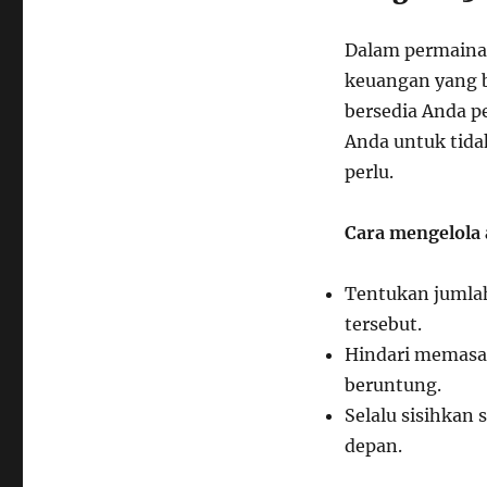
Dalam permaina
keuangan yang b
bersedia Anda p
Anda untuk tida
perlu.
Cara mengelola
Tentukan jumlah
tersebut.
Hindari memasan
beruntung.
Selalu sisihkan
depan.