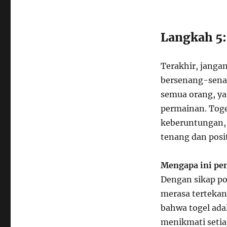
Langkah 5:
Terakhir, janga
bersenang-sena
semua orang, ya
permainan. Tog
keberuntungan, 
tenang dan posit
Mengapa ini pe
Dengan sikap po
merasa tertekan 
bahwa togel ada
menikmati seti