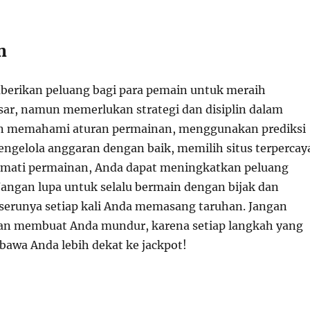
n
erikan peluang bagi para pemain untuk meraih
r, namun memerlukan strategi dan disiplin dalam
n memahami aturan permainan, menggunakan prediksi
engelola anggaran dengan baik, memilih situs terpercay
kmati permainan, Anda dapat meningkatkan peluang
angan lupa untuk selalu bermain dengan bijak dan
 serunya setiap kali Anda memasang taruhan. Jangan
lan membuat Anda mundur, karena setiap langkah yang
awa Anda lebih dekat ke jackpot!