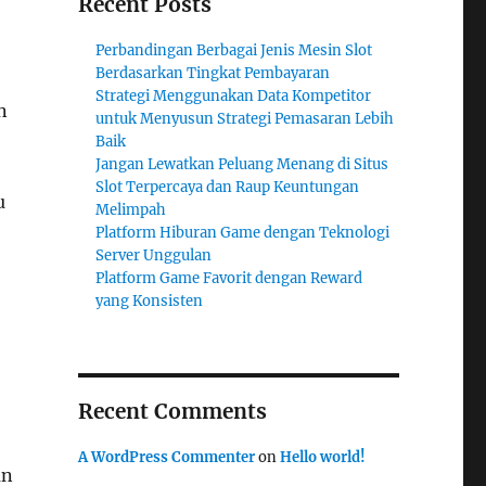
Recent Posts
Perbandingan Berbagai Jenis Mesin Slot
Berdasarkan Tingkat Pembayaran
Strategi Menggunakan Data Kompetitor
n
untuk Menyusun Strategi Pemasaran Lebih
Baik
Jangan Lewatkan Peluang Menang di Situs
Slot Terpercaya dan Raup Keuntungan
u
Melimpah
Platform Hiburan Game dengan Teknologi
Server Unggulan
Platform Game Favorit dengan Reward
yang Konsisten
Recent Comments
A WordPress Commenter
on
Hello world!
an