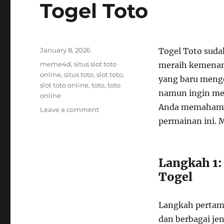
Togel Toto
Posted
January 8, 2026
Togel Toto suda
on
Tags
meme4d
,
situs slot toto
meraih kemenan
online
,
situs toto
,
slot toto
,
yang baru menge
slot toto online
,
toto
,
toto
namun ingin me
online
Anda memahami
on
Leave a comment
Raih
permainan ini. 
Peluang
Menang
Besar
Langkah 1:
dengan
Togel
Togel
Toto
Langkah pertam
dan berbagai jen