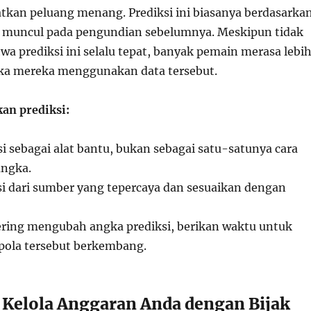
kan peluang menang. Prediksi ini biasanya berdasarka
 muncul pada pengundian sebelumnya. Meskipun tidak
a prediksi ini selalu tepat, banyak pemain merasa lebi
tika mereka menggunakan data tersebut.
an prediksi:
i sebagai alat bantu, bukan sebagai satu-satunya cara
angka.
ksi dari sumber yang tepercaya dan sesuaikan dengan
sering mengubah angka prediksi, berikan waktu untuk
pola tersebut berkembang.
 Kelola Anggaran Anda dengan Bijak