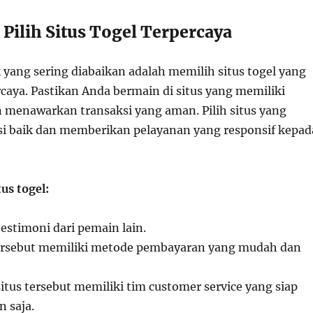
Pilih Situs Togel Terpercaya
 yang sering diabaikan adalah memilih situs togel yang
caya. Pastikan Anda bermain di situs yang memiliki
an menawarkan transaksi yang aman. Pilih situs yang
si baik dan memberikan pelayanan yang responsif kepad
us togel:
testimoni dari pemain lain.
tersebut memiliki metode pembayaran yang mudah dan
itus tersebut memiliki tim customer service yang siap
 saja.