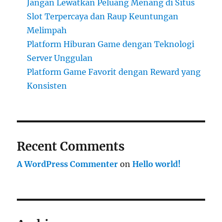
Jangan Lewatkan Peluang Menang di Situs
Slot Terpercaya dan Raup Keuntungan
Melimpah
Platform Hiburan Game dengan Teknologi
Server Unggulan
Platform Game Favorit dengan Reward yang
Konsisten
Recent Comments
A WordPress Commenter
on
Hello world!