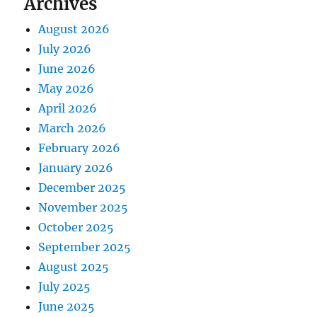
Archives
August 2026
July 2026
June 2026
May 2026
April 2026
March 2026
February 2026
January 2026
December 2025
November 2025
October 2025
September 2025
August 2025
July 2025
June 2025