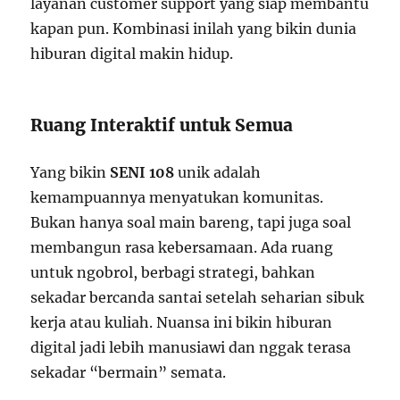
layanan customer support yang siap membantu
kapan pun. Kombinasi inilah yang bikin dunia
hiburan digital makin hidup.
Ruang Interaktif untuk Semua
Yang bikin
SENI 108
unik adalah
kemampuannya menyatukan komunitas.
Bukan hanya soal main bareng, tapi juga soal
membangun rasa kebersamaan. Ada ruang
untuk ngobrol, berbagi strategi, bahkan
sekadar bercanda santai setelah seharian sibuk
kerja atau kuliah. Nuansa ini bikin hiburan
digital jadi lebih manusiawi dan nggak terasa
sekadar “bermain” semata.