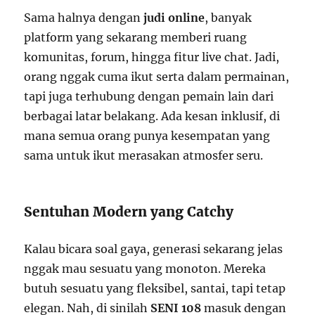
Sama halnya dengan
judi online
, banyak
platform yang sekarang memberi ruang
komunitas, forum, hingga fitur live chat. Jadi,
orang nggak cuma ikut serta dalam permainan,
tapi juga terhubung dengan pemain lain dari
berbagai latar belakang. Ada kesan inklusif, di
mana semua orang punya kesempatan yang
sama untuk ikut merasakan atmosfer seru.
Sentuhan Modern yang Catchy
Kalau bicara soal gaya, generasi sekarang jelas
nggak mau sesuatu yang monoton. Mereka
butuh sesuatu yang fleksibel, santai, tapi tetap
elegan. Nah, di sinilah
SENI 108
masuk dengan