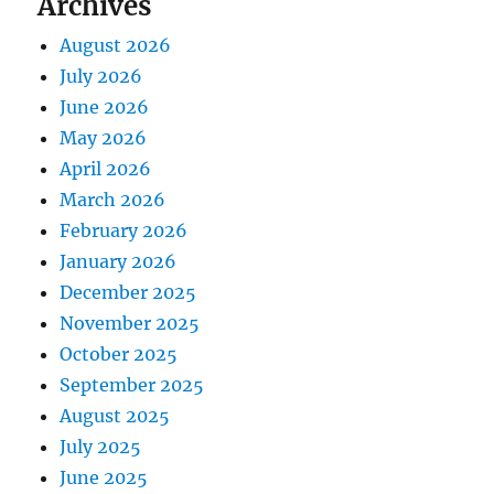
Archives
August 2026
July 2026
June 2026
May 2026
April 2026
March 2026
February 2026
January 2026
December 2025
November 2025
October 2025
September 2025
August 2025
July 2025
June 2025