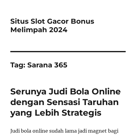
Situs Slot Gacor Bonus
Melimpah 2024
Tag:
Sarana 365
Serunya Judi Bola Online
dengan Sensasi Taruhan
yang Lebih Strategis
Judi bola online sudah lama jadi magnet bagi