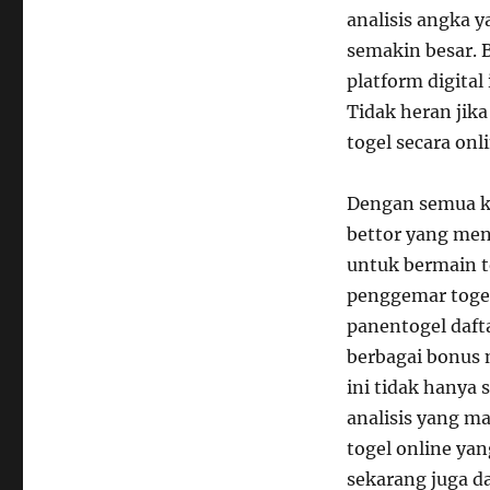
analisis angka 
semakin besar. B
platform digita
Tidak heran jik
togel secara onli
Dengan semua k
bettor yang men
untuk bermain t
penggemar togel
panentogel daft
berbagai bonus 
ini tidak hanya 
analisis yang ma
togel online y
sekarang juga d