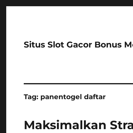
Situs Slot Gacor Bonus 
Tag:
panentogel daftar
Maksimalkan Stra