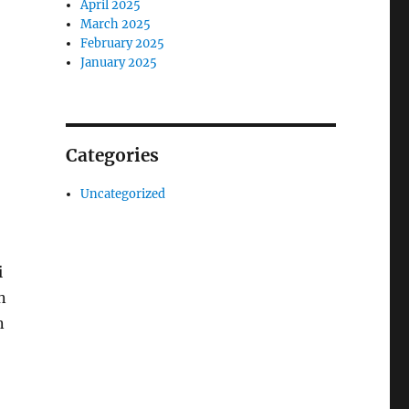
April 2025
March 2025
February 2025
January 2025
Categories
Uncategorized
i
n
n