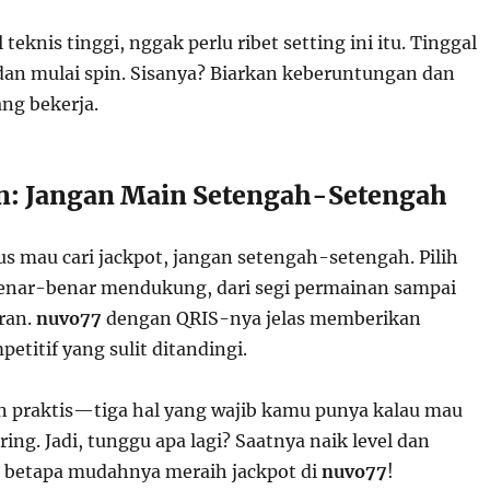
 teknis tinggi, nggak perlu ribet setting ini itu. Tinggal
 dan mulai spin. Sisanya? Biarkan keberuntungan dan
ng bekerja.
n: Jangan Main Setengah-Setengah
us mau cari jackpot, jangan setengah-setengah. Pilih
enar-benar mendukung, dari segi permainan sampai
ran.
nuvo77
dengan QRIS-nya jelas memberikan
titif yang sulit ditandingi.
n praktis—tiga hal yang wajib kamu punya kalau mau
ing. Jadi, tunggu apa lagi? Saatnya naik level dan
i betapa mudahnya meraih jackpot di
nuvo77
!