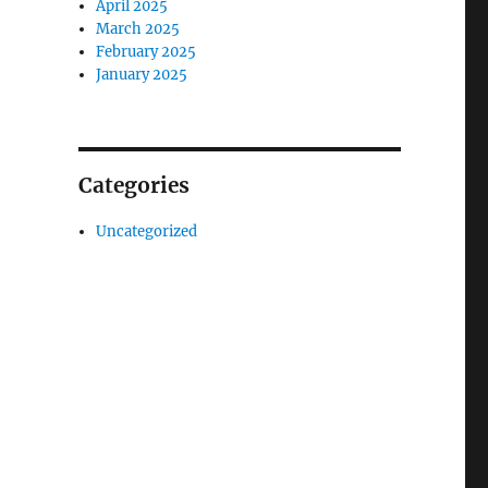
April 2025
March 2025
February 2025
January 2025
Categories
Uncategorized