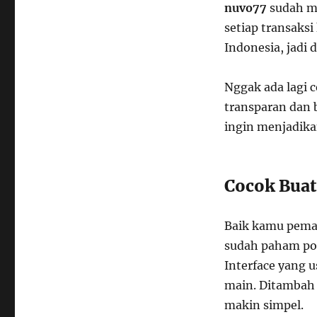
nuvo77
sudah m
setiap transaksi
Indonesia, jadi d
Nggak ada lagi c
transparan dan b
ingin menjadika
Cocok Bua
Baik kamu pemai
sudah paham po
Interface yang u
main. Ditambah 
makin simpel.