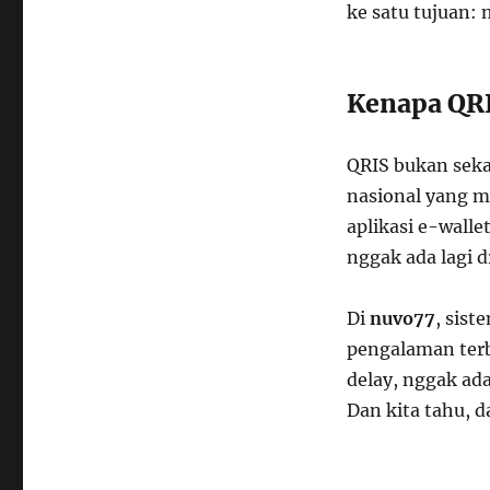
Pembayaran
ke satu tujuan:
Cepat
dan
Aman
Kenapa QRI
QRIS bukan seka
nasional yang 
aplikasi e-walle
nggak ada lagi 
Di
nuvo77
, sis
pengalaman terb
delay, nggak ad
Dan kita tahu, d