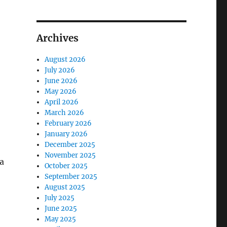
Archives
August 2026
July 2026
June 2026
May 2026
April 2026
March 2026
February 2026
January 2026
December 2025
November 2025
a
October 2025
September 2025
August 2025
July 2025
June 2025
May 2025