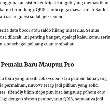
enggunakan sistem enkripsi canggih yang memastikan
 kamu terlindungi. QRIS sendiri juga diawasi oleh Bank
ari sisi regulasi sudah jelas aman.
erita data bocor atau saldo hilang misterius. Semua
isa dilacak. Ini penting banget, apalagi kalau kamu seri
n slot sebagai peluang cuan tambahan.
t Pemain Baru Maupun Pro
n baru yang masih coba-coba, atau pemain lama yang
la permainan,
nuvo77
tetap jadi pilihan yang solid.
ser-friendly bikin siapa pun bisa langsung paham cara
lagi dengan sistem pembayaran QRIS, semuanya jadi