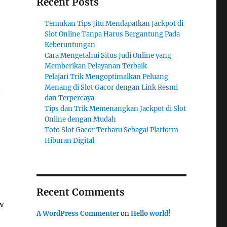
Recent Posts
Temukan Tips Jitu Mendapatkan Jackpot di
Slot Online Tanpa Harus Bergantung Pada
Keberuntungan
Cara Mengetahui Situs Judi Online yang
Memberikan Pelayanan Terbaik
Pelajari Trik Mengoptimalkan Peluang
Menang di Slot Gacor dengan Link Resmi
n
dan Terpercaya
Tips dan Trik Memenangkan Jackpot di Slot
Online dengan Mudah
Toto Slot Gacor Terbaru Sebagai Platform
Hiburan Digital
Recent Comments
w
A WordPress Commenter
on
Hello world!