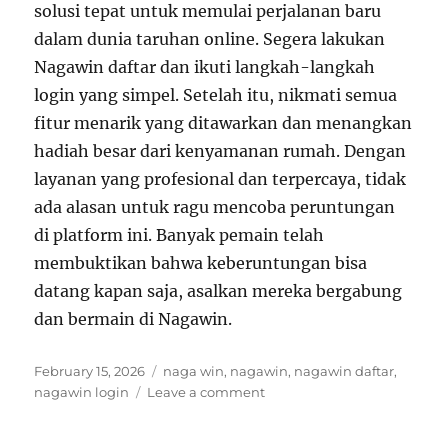
solusi tepat untuk memulai perjalanan baru
dalam dunia taruhan online. Segera lakukan
Nagawin daftar dan ikuti langkah-langkah
login yang simpel. Setelah itu, nikmati semua
fitur menarik yang ditawarkan dan menangkan
hadiah besar dari kenyamanan rumah. Dengan
layanan yang profesional dan terpercaya, tidak
ada alasan untuk ragu mencoba peruntungan
di platform ini. Banyak pemain telah
membuktikan bahwa keberuntungan bisa
datang kapan saja, asalkan mereka bergabung
dan bermain di Nagawin.
Posted
Tags
February 15, 2026
naga win
,
nagawin
,
nagawin daftar
,
on
on
nagawin login
Leave a comment
Slot
Online