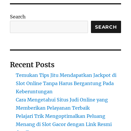
yang
Memberi
Banyak
Search
Kesempatan
Menang
SEARCH
Recent Posts
Temukan Tips Jitu Mendapatkan Jackpot di
Slot Online Tanpa Harus Bergantung Pada
Keberuntungan
Cara Mengetahui Situs Judi Online yang
Memberikan Pelayanan Terbaik
Pelajari Trik Mengoptimalkan Peluang
Menang di Slot Gacor dengan Link Resmi