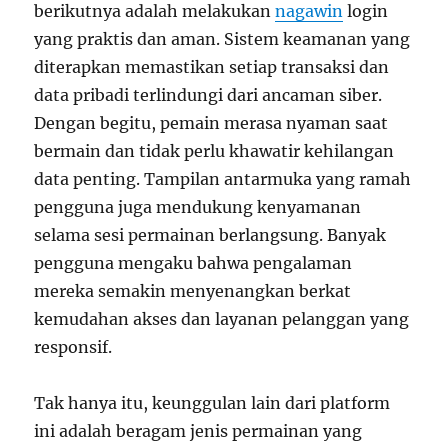
berikutnya adalah melakukan
nagawin
login
yang praktis dan aman. Sistem keamanan yang
diterapkan memastikan setiap transaksi dan
data pribadi terlindungi dari ancaman siber.
Dengan begitu, pemain merasa nyaman saat
bermain dan tidak perlu khawatir kehilangan
data penting. Tampilan antarmuka yang ramah
pengguna juga mendukung kenyamanan
selama sesi permainan berlangsung. Banyak
pengguna mengaku bahwa pengalaman
mereka semakin menyenangkan berkat
kemudahan akses dan layanan pelanggan yang
responsif.
Tak hanya itu, keunggulan lain dari platform
ini adalah beragam jenis permainan yang