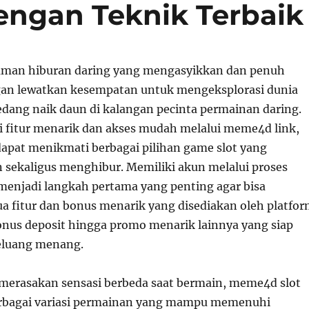
dengan Teknik Terbaik
aman hiburan daring yang mengasyikkan dan penuh
gan lewatkan kesempatan untuk mengeksplorasi dunia
dang naik daun di kalangan pecinta permainan daring.
 fitur menarik dan akses mudah melalui meme4d link,
apat menikmati berbagai pilihan game slot yang
ekaligus menghibur. Memiliki akun melalui proses
enjadi langkah pertama yang penting agar bisa
 fitur dan bonus menarik yang disediakan oleh platfo
bonus deposit hingga promo menarik lainnya yang siap
luang menang.
 merasakan sensasi berbeda saat bermain, meme4d slot
bagai variasi permainan yang mampu memenuhi