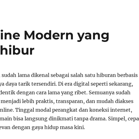
line Modern yang
hibur
 sudah lama dikenal sebagai salah satu hiburan berbasis
 daya tarik tersendiri. Di era digital seperti sekarang,
 identik dengan cara lama yang ribet. Semuanya sudah
 menjadi lebih praktis, transparan, dan mudah diakses
nline. Tinggal modal perangkat dan koneksi internet,
ain bisa langsung dinikmati tanpa drama. Simpel, cepa
levan dengan gaya hidup masa kini.