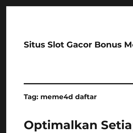
Situs Slot Gacor Bonus 
Tag:
meme4d daftar
Optimalkan Seti