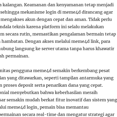
a kalangan. Keamanan dan kenyamanan tetap menjadi
, sehingga mekanisme login di meme4d dirancang agar
mengakses akun dengan cepat dan aman. Tidak perlu
ndala teknis karena platform ini selalu melakukan
m secara rutin, memastikan pengalaman bermain tetap
a hambatan. Dengan akses melalui meme4d link, para
hubung langsung ke server utama tanpa harus khawatir
gah permainan.
munitas pengguna meme4d semakin berkembang pesat
an yang ditawarkan, seperti tampilan antarmuka yang
n proses deposit serta penarikan dana yang cepat.
onial menyebutkan bahwa keberhasilan meraih
r semakin mudah berkat fitur inovatif dan sistem yan
alui meme4d login, pemain bisa memantau
rmainan secara real-time dan mengatur strategi agar