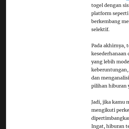
togel dengan si
platform sepert
berkembang men
selektif.
Pada akhirnya, 
kesederhanaan 
yang lebih mode
keberuntungan, 
dan menganalisi
pilihan hibura
Jadi, jika kamu 
mengikuti perke
dipertimbangkan.
Ingat, hiburan t