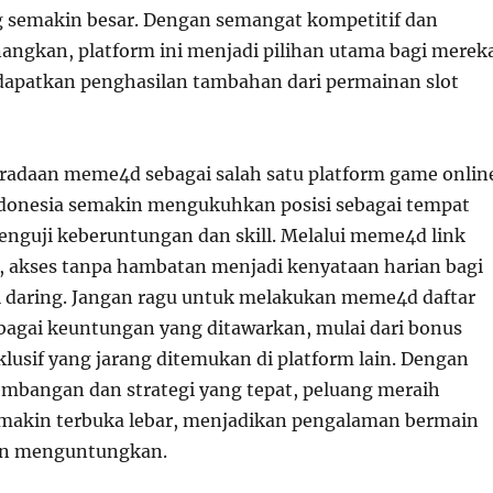
 semakin besar. Dengan semangat kompetitif dan
ngkan, platform ini menjadi pilihan utama bagi merek
apatkan penghasilan tambahan dari permainan slot
eradaan meme4d sebagai salah satu platform game onlin
donesia semakin mengukuhkan posisi sebagai tempat
enguji keberuntungan dan skill. Melalui meme4d link
if, akses tanpa hambatan menjadi kenyataan harian bagi
di daring. Jangan ragu untuk melakukan meme4d daftar
bagai keuntungan yang ditawarkan, mulai dari bonus
klusif yang jarang ditemukan di platform lain. Dengan
mbangan dan strategi yang tepat, peluang meraih
emakin terbuka lebar, menjadikan pengalaman bermain
an menguntungkan.