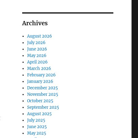
Archives
August 2026
July 2026
June 2026
May 2026
April 2026
March 2026
February 2026
January 2026
December 2025
November 2025
October 2025
September 2025
August 2025
g
July 2025
June 2025
May 2025