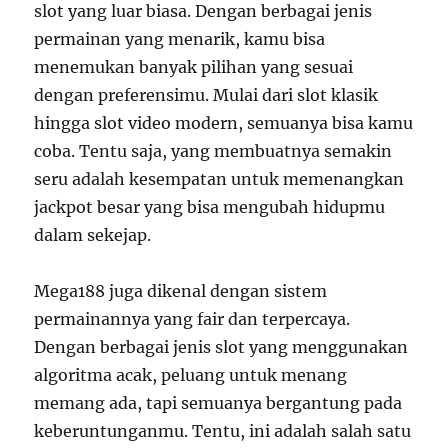
slot yang luar biasa. Dengan berbagai jenis
permainan yang menarik, kamu bisa
menemukan banyak pilihan yang sesuai
dengan preferensimu. Mulai dari slot klasik
hingga slot video modern, semuanya bisa kamu
coba. Tentu saja, yang membuatnya semakin
seru adalah kesempatan untuk memenangkan
jackpot besar yang bisa mengubah hidupmu
dalam sekejap.
Mega188 juga dikenal dengan sistem
permainannya yang fair dan terpercaya.
Dengan berbagai jenis slot yang menggunakan
algoritma acak, peluang untuk menang
memang ada, tapi semuanya bergantung pada
keberuntunganmu. Tentu, ini adalah salah satu