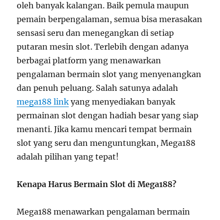
oleh banyak kalangan. Baik pemula maupun
pemain berpengalaman, semua bisa merasakan
sensasi seru dan menegangkan di setiap
putaran mesin slot. Terlebih dengan adanya
berbagai platform yang menawarkan
pengalaman bermain slot yang menyenangkan
dan penuh peluang. Salah satunya adalah
mega188 link
yang menyediakan banyak
permainan slot dengan hadiah besar yang siap
menanti. Jika kamu mencari tempat bermain
slot yang seru dan menguntungkan, Mega188
adalah pilihan yang tepat!
Kenapa Harus Bermain Slot di Mega188?
Mega188 menawarkan pengalaman bermain