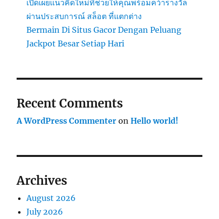
เปิดเผยแนวคิดใหม่ที่ช่วยให้คุณพร้อมคว้ารางวัล
ผ่านประสบการณ์ สล็อต ที่แตกต่าง
Bermain Di Situs Gacor Dengan Peluang
Jackpot Besar Setiap Hari
Recent Comments
A WordPress Commenter
on
Hello world!
Archives
August 2026
July 2026