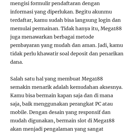
mengisi formulir pendaftaran dengan
informasi yang diperlukan. Begitu akunmu
terdaftar, kamu sudah bisa langsung login dan
memulai permainan. Tidak hanya itu, Mega188
juga menawarkan berbagai metode
pembayaran yang mudah dan aman. Jadi, kamu
tidak perlu khawatir soal deposit dan penarikan
dana.
Salah satu hal yang membuat Mega188
semakin menarik adalah kemudahan aksesnya.
Kamu bisa bermain kapan saja dan di mana
saja, baik menggunakan perangkat PC atau
mobile. Dengan desain yang responsif dan
mudah digunakan, bermain slot di Mega188
akan menjadi pengalaman yang sangat