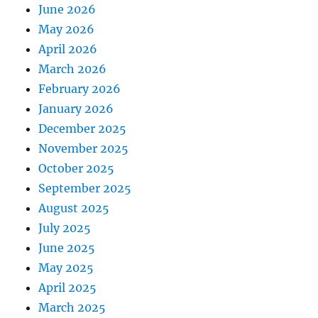
June 2026
May 2026
April 2026
March 2026
February 2026
January 2026
December 2025
November 2025
October 2025
September 2025
August 2025
July 2025
June 2025
May 2025
April 2025
March 2025