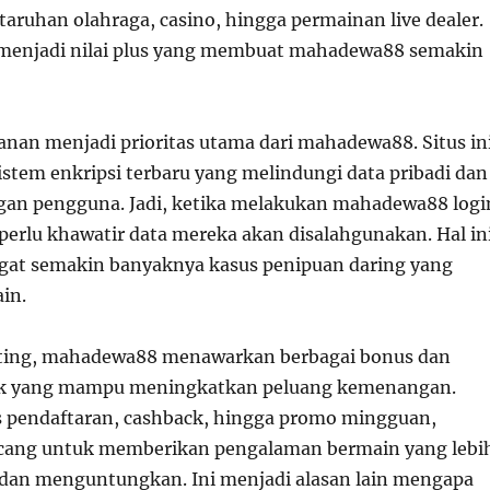
taruhan olahraga, casino, hingga permainan live dealer.
menjadi nilai plus yang membuat mahadewa88 semakin
manan menjadi prioritas utama dari mahadewa88. Situs in
tem enkripsi terbaru yang melindungi data pribadi dan
gan pengguna. Jadi, ketika melakukan mahadewa88 logi
perlu khawatir data mereka akan disalahgunakan. Hal in
gat semakin banyaknya kasus penipuan daring yang
in.
nting, mahadewa88 menawarkan berbagai bonus dan
k yang mampu meningkatkan peluang kemenangan.
s pendaftaran, cashback, hingga promo mingguan,
cang untuk memberikan pengalaman bermain yang lebi
an menguntungkan. Ini menjadi alasan lain mengapa