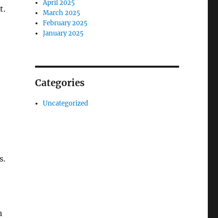
April 2025
t.
March 2025
February 2025
January 2025
Categories
Uncategorized
s.
n