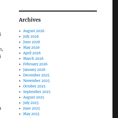
Archives
August 2026
i
July 2026
June 2026
May 2026
n,
April 2026
i
March 2026
February 2026
January 2026
December 2025
November 2025
October 2025
September 2025
August 2025
July 2025
h
June 2025
May 2025