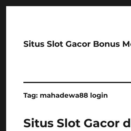
Situs Slot Gacor Bonus 
Tag:
mahadewa88 login
Situs Slot Gacor