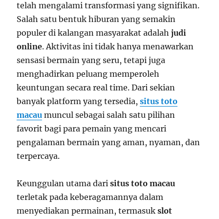
telah mengalami transformasi yang signifikan.
Salah satu bentuk hiburan yang semakin
populer di kalangan masyarakat adalah
judi
online
. Aktivitas ini tidak hanya menawarkan
sensasi bermain yang seru, tetapi juga
menghadirkan peluang memperoleh
keuntungan secara real time. Dari sekian
banyak platform yang tersedia,
situs toto
macau
muncul sebagai salah satu pilihan
favorit bagi para pemain yang mencari
pengalaman bermain yang aman, nyaman, dan
terpercaya.
Keunggulan utama dari
situs toto macau
terletak pada keberagamannya dalam
menyediakan permainan, termasuk
slot