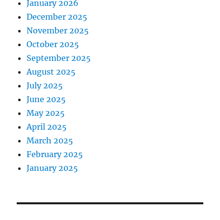
January 2026
December 2025
November 2025
October 2025
September 2025
August 2025
July 2025
June 2025
May 2025
April 2025
March 2025
February 2025
January 2025