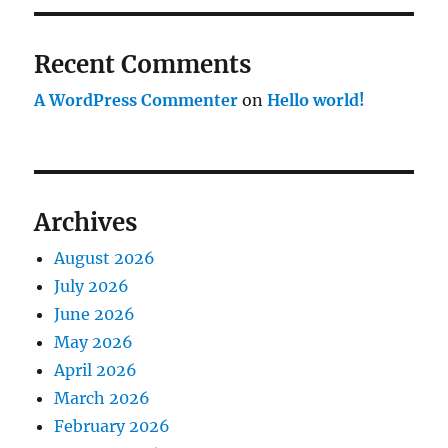
Recent Comments
A WordPress Commenter
on
Hello world!
Archives
August 2026
July 2026
June 2026
May 2026
April 2026
March 2026
February 2026