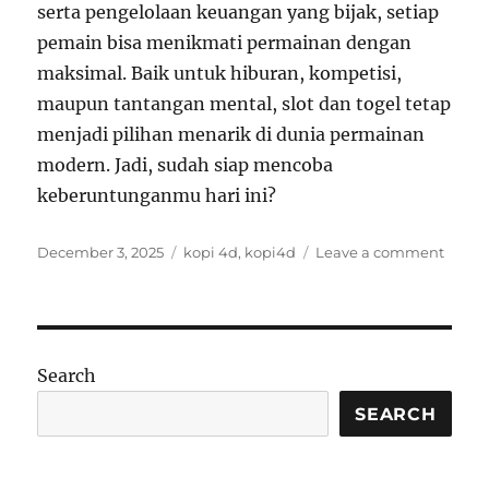
serta pengelolaan keuangan yang bijak, setiap
pemain bisa menikmati permainan dengan
maksimal. Baik untuk hiburan, kompetisi,
maupun tantangan mental, slot dan togel tetap
menjadi pilihan menarik di dunia permainan
modern. Jadi, sudah siap mencoba
keberuntunganmu hari ini?
Posted
Tags
on
December 3, 2025
kopi 4d
,
kopi4d
Leave a comment
on
Sensa
dan
Strate
Mena
di
Search
Dunia
Slot
SEARCH
dan
Togel