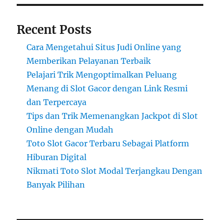
Recent Posts
Cara Mengetahui Situs Judi Online yang
Memberikan Pelayanan Terbaik
Pelajari Trik Mengoptimalkan Peluang
Menang di Slot Gacor dengan Link Resmi
dan Terpercaya
Tips dan Trik Memenangkan Jackpot di Slot
Online dengan Mudah
Toto Slot Gacor Terbaru Sebagai Platform
Hiburan Digital
Nikmati Toto Slot Modal Terjangkau Dengan
Banyak Pilihan