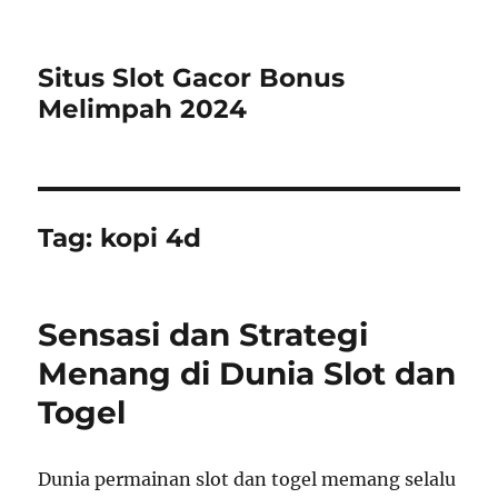
Situs Slot Gacor Bonus
Melimpah 2024
Tag:
kopi 4d
Sensasi dan Strategi
Menang di Dunia Slot dan
Togel
Dunia permainan slot dan togel memang selalu