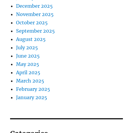
December 2025
November 2025
October 2025
September 2025
August 2025
July 2025
June 2025
May 2025
April 2025
March 2025
February 2025
January 2025